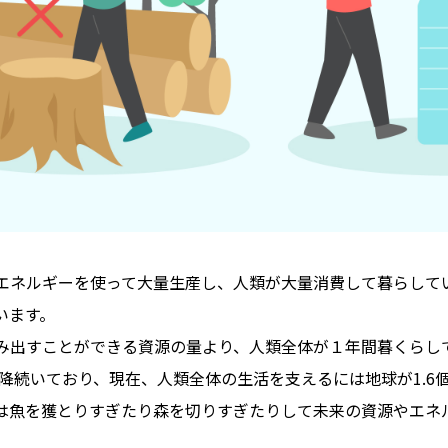
エネルギーを使って大量生産し、人類が大量消費して暮らして
います。
み出すことができる資源の量より、人類全体が１年間暮くらし
以降続いており、現在、人類全体の生活を支えるには地球が1.6
は魚を獲とりすぎたり森を切りすぎたりして未来の資源やエネ
。