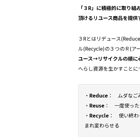
「３R」に積極的に取り組
頂けるリユース商品を提供
３Rとはリデュース(Reduc
ル(Recycle)の３つのＲ(
ユース→リサイクルの順に
へらし資源を生かすことに
・
Reduce
： ムダなご
・
Reuse
： 一度使った
・
Recycle
： 使い終わ
まれ変わらせる