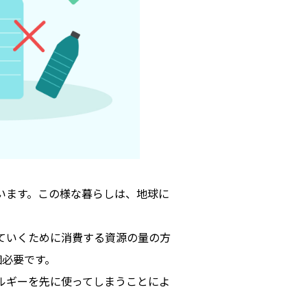
います。この様な暮らしは、地球に
ていくために消費する資源の量の方
個必要です。
ルギーを先に使ってしまうことによ