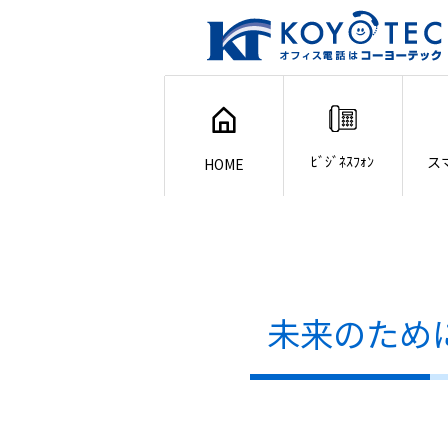
ﾋﾞｼﾞﾈｽﾌｫﾝ
ス
HOME
未来のために