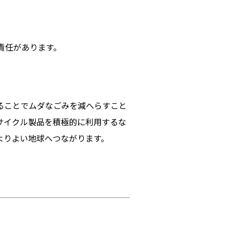
責任があります。
ることでムダなごみを減へらすこと
サイクル製品を積極的に利用するな
よりよい地球へつながります。