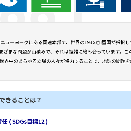
月米国ニューヨークにある国連本部で、世界の193の加盟国が採
まざまな問題が山積みで、それは複雑に絡み合っています。こ
世界中のあらゆる立場の人々が協力することで、地球の問題を解
できることは？
( SDGs目標12 )