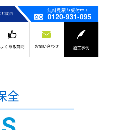
無料見積り受付中！
など関西
お問い合わせ
よくある質問
施工事例
保全