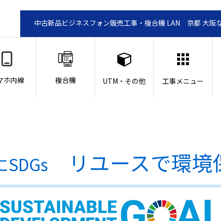
中古新品ビジネスフォン販売工事・複合機 LAN 京都 大阪
マホ内線
複合機
UTM・その他
工事メニュー
リユースで環境
SDGs