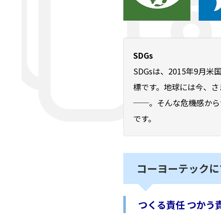
SDGs
SDGsは、2015年9
標です。地球には今、さ
──。そんな危機感から
です。
コーヨーテックに
つくる責任 つかう責任 