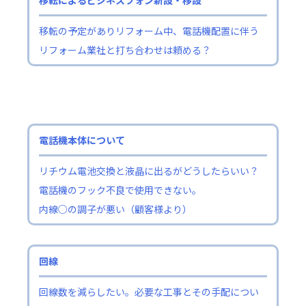
移転によるビジネスフォン新設・移設
移転の予定がありリフォーム中、電話機配置に伴う
リフォーム業社と打ち合わせは頼める？
電話機本体について
リチウム電池交換と液晶に出るがどうしたらいい？
電話機のフック不良で使用できない。
内線○の調子が悪い（顧客様より）
回線
回線数を減らしたい。必要な工事とその手配につい