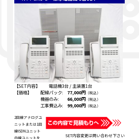
【SET内容】 電話機3台 / 主装置1台
【価格】 配線パック:
77,000円
（税込）
機器のみ:
66,000円
（税込）
工事費込み:
99,000円
（税込）
2回線アナログユ
ニットまたは1回
線ISDNユニット
SET内容変更は問い合わせ下さい
内線ユニットを