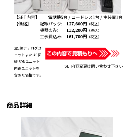
【SET内容】 電話機5台 / コードレス1台 / 主装置1台
【価格】 配線パック:
127,600円
（税込）
機器のみ:
112,200円
（税込）
工事費込み:
161,700円
（税込）
2回線アナログユ
ニットまたは1回
線ISDNユニット
SET内容変更は問い合わせ下さい
内線ユニットを
含めた価格です。
商品詳細