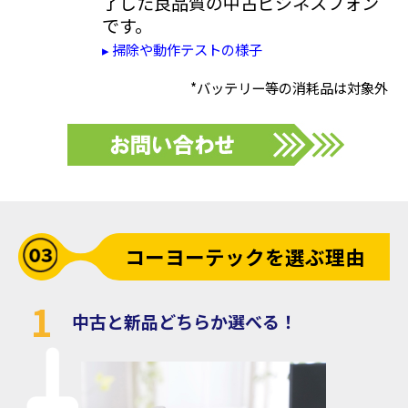
了した良品質の中古ビジネスフォン
です。
▸ 掃除や動作テストの様子
*バッテリー等の消耗品は対象外
コーヨーテックを選ぶ理由
1
中古と新品どちらか選べる！