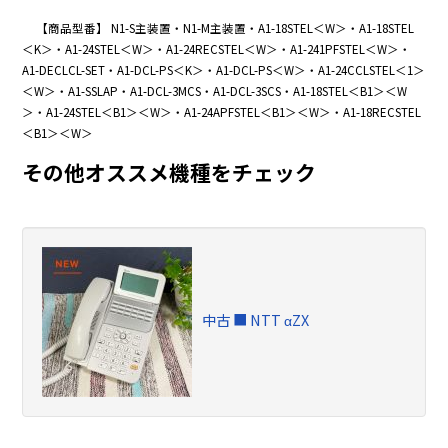
【商品型番】 N1-S主装置・N1-M主装置・A1-18STEL＜W＞・A1-18STEL
＜K＞・A1-24STEL＜W＞・A1-24RECSTEL＜W＞・A1-241PFSTEL＜W＞・
A1-DECLCL-SET・A1-DCL-PS＜K＞・A1-DCL-PS＜W＞・A1-24CCLSTEL＜1＞
＜W＞・A1-SSLAP・A1-DCL-3MCS・A1-DCL-3SCS・A1-18STEL＜B1＞＜W
＞・A1-24STEL＜B1＞＜W＞・A1-24APFSTEL＜B1＞＜W＞・A1-18RECSTEL
＜B1＞＜W＞
その他オススメ機種をチェック
中古 ■ NTT αZX