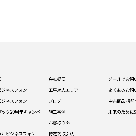
E
会社概要
メールでお問
ビジネスフォン
工事対応エリア
よくあるお問
ビジネスフォン
ブログ
中古商品 掃
パック20周年キャンペー
施工事例
未来のためにS
お客様の声
タルビジネスフォン
特定商取引法