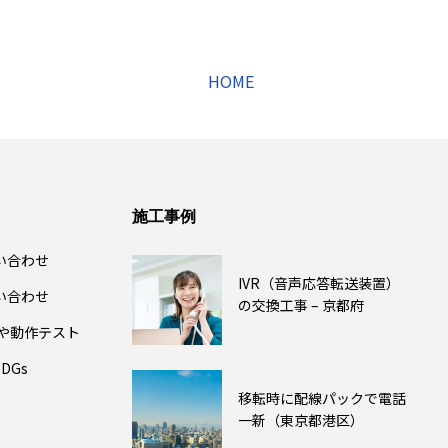
HOME
施工事例
い合わせ
IVR（音声応答転送装置）
い合わせ
の交換工事 – 京都府
除や動作テスト
DGs
移転時に配線パックで電話
一新（東京都港区）