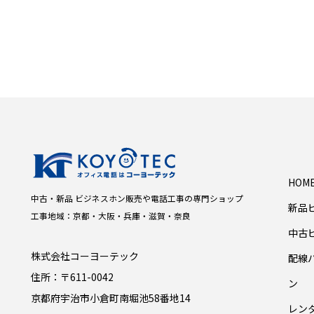
HOM
中古・新品 ビジネスホン販売や電話工事の専門ショップ
新品
工事地域：京都・大阪・兵庫・滋賀・奈良
中古
株式会社コーヨーテック
配線
住所：〒611-0042
ン
京都府宇治市小倉町南堀池58番地14
レン