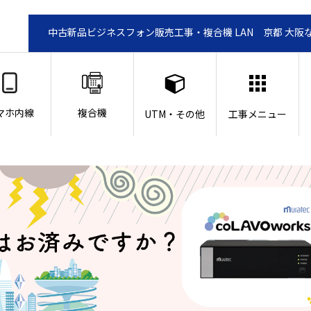
中古新品ビジネスフォン販売工事・複合機 LAN 京都 大阪
マホ内線
複合機
UTM・その他
工事メニュー