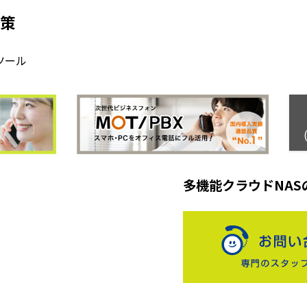
対策
ツール
多機能クラウドNAS