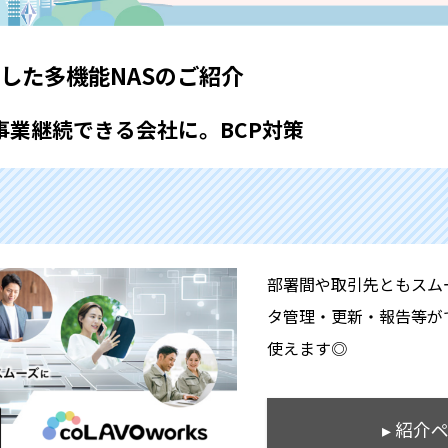
した多機能NASのご紹介
事業継続できる会社に。BCP対策
部署間や取引先ともスム
タ管理・更新・報告等が
使えます◎
▸ 紹介