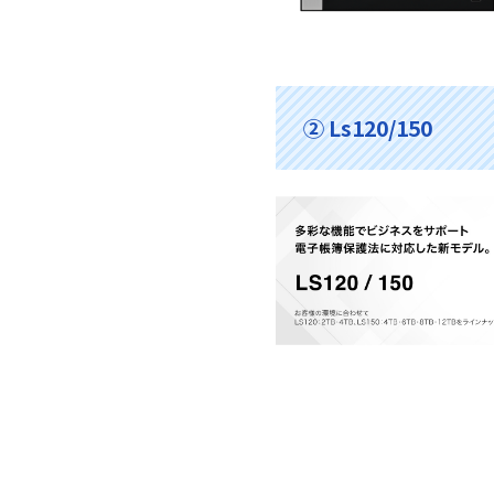
② Ls120/150