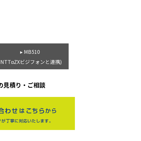
▸ MB510
(NTTαZXビジフォンと連携)
の見積り・ご相談