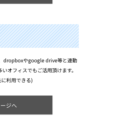
pboxやgoogle drive等と連動
の多いオフィスでもご活用頂けます。
存先に利用できる)
ページへ