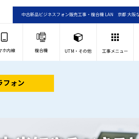
中古新品ビジネスフォン販売工事・複合機 LAN 京都 大阪
マホ内線
複合機
UTM・その他
工事メニュー
ラフォン