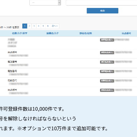
可登録件数は10,000件です。
号を解除しなければならないという
れます。※オプションで10万件まで追加可能です。