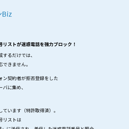
号リストが迷惑電話を強力ブロック！
成するだけでは、
応できません。
ォン契約者が拒否登録をした
ーバに集め、
しています（特許取得済）。
号リストは
装置」に送信され、着信した迷惑電話番号と照合。