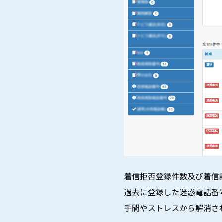
着信拒否登録件数及び着信許
過去に登録した迷惑電話番
手間やストレスから解消さ