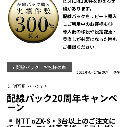
ビスには300件を超える実
績があります。
配線パックをリピート購入
しご利用中のお客様も◎
導入後の移設や設定変更・
見直しが必要になった際も
ご相談ください。
▸ 配線パック お客様の声
2022年4月17日更新。現在
もご好評頂いております！
配線パック20周年キャンペ
ーン
NTT αZX-S・3台以上のご注文に