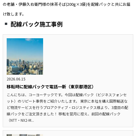
の老舗・伊藤久右衛門様の抹茶そば(200g×3袋)を配線パックと共にお届
け致します。
配線パック施工事例
2026.06.15
移転時に配線パックで電話一新（東京都港区）
こんにちは、コーヨーテックです。今回は配線パック（ビジネスフォンセ
ット）のリピート事例をご紹介いたします。 東京に本社を構え国際輸送な
ど物流サービスを行うプロアクティブ・ロジスティクス様より、3度目の配
線パックをご注文頂きました！ 移転を翌月に控え、前回の配線パック
（NTT・NX2-M...