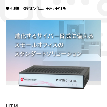
●利便性、効率性の向上。手厚い保守も
UTM