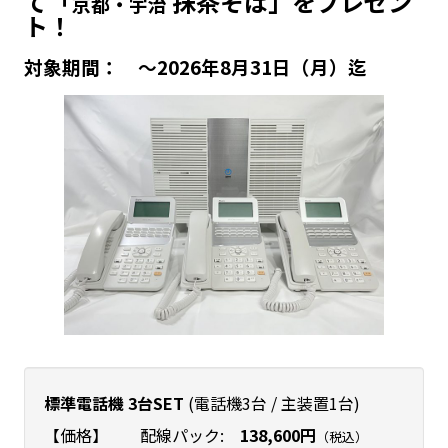
て「
抹茶そば」をプレゼン
京都・宇治
ト！
対象期間： 〜2026年8月31日（月）迄
標準電話機 3台SET
(電話機3台 / 主装置1台)
【価格】 配線パック:
138,600円
（税込）