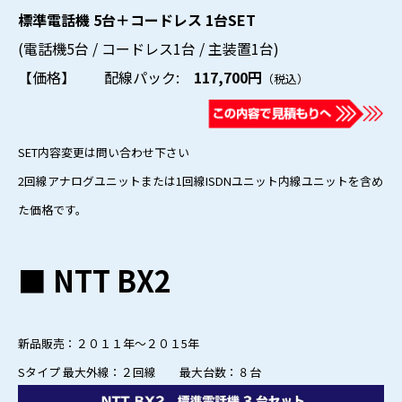
標準電話機 5台＋コードレス 1台SET
(電話機5台 / コードレス1台 / 主装置1台)
【価格】 配線パック:
117,700円
（税込）
SET内容変更は問い合わせ下さい
2回線アナログユニットまたは1回線ISDNユニット内線ユニットを含め
た価格です。
■ NTT BX2
新品販売：２０１１年～２０１5年
Sタイプ 最大外線：２回線 最大台数：８台