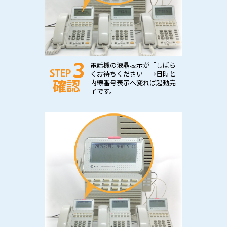
電話機の液晶表示が「しばら
くお待ちください」→日時と
内線番号表示へ変れば起動完
了です。