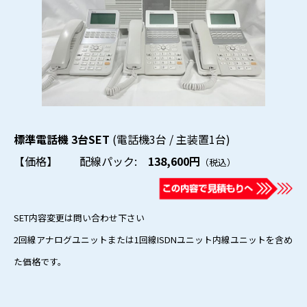
標準電話機 3台SET
(電話機3台 / 主装置1台)
【価格】 配線パック:
138,600円
（税込）
SET内容変更は問い合わせ下さい
2回線アナログユニットまたは1回線ISDNユニット内線ユニットを含め
た価格です。