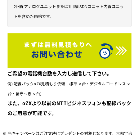
2回線アナログユニットまたは1回線ISDNユニット内線ユニッ
トを含めた価格です。
ご希望の電話機台数を入力し送信して下さい。
例) 配線パックαZX見積もり依頼：標準 ⚪︎台・デジタルコードレス ⚪︎
台・留守つき ⚪︎台）
また、αZXより以前のNTTビジネスフォンも配線パック
のご用意が可能です。
※ 当キャンペーンはご注文時にプレゼントの対象となります。京都宇治