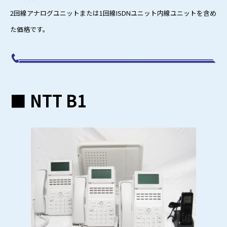
2回線アナログユニットまたは1回線ISDNユニット内線ユニットを含め
た価格です。
■ NTT B1