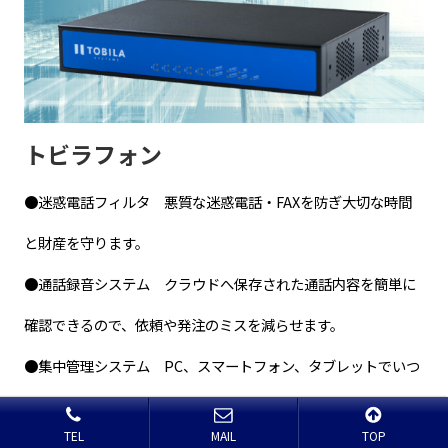
トビラフォン
●迷惑電話フィルタ 悪質な迷惑電話・FAXを防ぎ大切な時間
と財産を守ります。
●通話録音システム クラウドへ保存された通話内容を簡単に
確認できるので、依頼や発注のミスを減らせます。
●集中管理システム PC、スマートフォン、タブレットでいつ
でも、どこからでもご確認いただけます。
TEL
MAIL
TOP