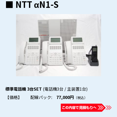
■ NTT αN1-S
標準電話機 3台SET
(電話機3台 / 主装置1台)
【価格】 配線パック:
77,000円
（税込）