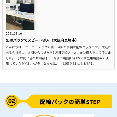
2021.03.10
配線パックでスピード導入（大阪府貝塚市）
こんにちは！ コーヨーテックです。 今回の事例は配線パックです。 大阪に
ある会社様に、お問い合わせから1週間でビジネスフォン導入をして頂けま
した。 【 お問い合わせ内容 】 ・ 今まで電話回線1本で家庭用電話機で使
用していたが話し中が多くなった為、 回線を2本にしビジネ...
配線パックの簡単STEP