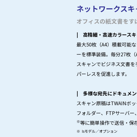
ネットワークスキ
オフィスの紙文書をす
| 高精細・高速カラース
最大50枚（A4）積載可能
ーを標準装備。毎分27枚（A
スキャンでビジネス文書を
パーレスを促進します。
| 多様な宛先にドキュメ
スキャン原稿はTWAINボッ
フォルダー、FTPサーバー、Inf
※
等に簡単操作で送信・保
※ Isモデル／オプション