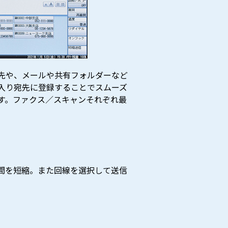
先や、メールや共有フォルダーなど
入り宛先に登録することでスムーズ
す。ファクス／スキャンそれぞれ最
間を短縮。また回線を選択して送信