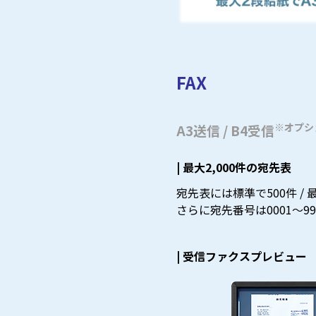
FAX
※オプシ
A3送信 / B4受信
| 最大2,000件の宛先表
宛先表には標準で500件 / 最
さらに宛先番号は0001〜
| 受信ファクスプレビュー