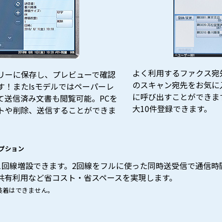
よく利用するファクス宛
リーに保存し、プレビューで確認
のスキャン宛先をお気に
す！またIsモデルではペーパーレ
に呼び出すことができま
て送信済み文書も閲覧可能。PCを
大10件登録できます。
トや削除、送信することができま
プション
1回線増設できます。2回線をフルに使った同時送受信で通信時
共有利用など省コスト・省スペースを実現します。
との同時装着はできません。