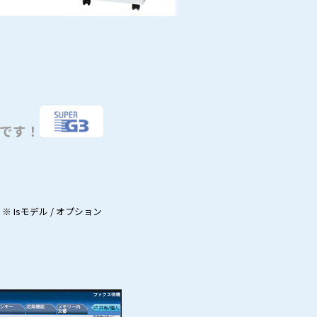
です！
。
※ Isモデル / オプション