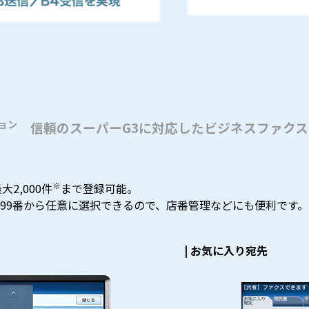
ョン
信頼のスーパーG3に対応したビジネスファクス
※
大2,000件
まで登録可能。
9999番から任意に選択できるので、店番管理などにも便利です
| お気に入り宛先