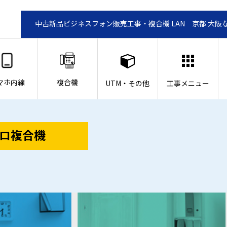
中古新品ビジネスフォン販売工事・複合機 LAN 京都 大阪
マホ内線
複合機
UTM・その他
工事メニュー
ロ複合機