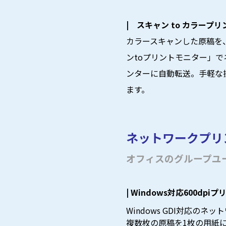
| スキャン to カラープ
カラースキャンした原稿を
ンtoプリントモニター」
ンターに自動転送。手軽な
ます。
ネットワークプリ
オフィスのグループユ
| Windows対応600dpi
Windows GDI対応の
複数枚の原稿を1枚の用紙