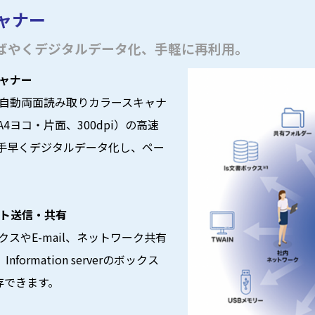
ャナー
ばやくデジタルデータ化、手軽に再利用。
キャナー
な自動両面読み取りカラースキャナ
4ヨコ・片面、300dpi）の高速
手早くデジタルデータ化し、ペー
ント送信・共有
クスやE-mail、ネットワーク共有
ormation serverのボックス
存できます。