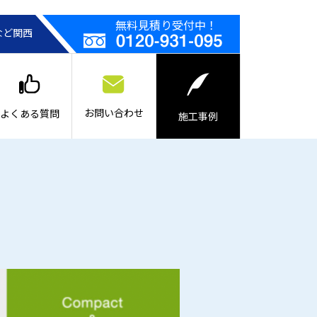
無料見積り受付中！
など関西
お問い合わせ
よくある質問
施工事例