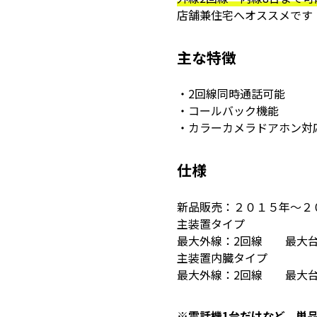
店舗兼住宅へオススメです
主な特徴
・2回線同時通話可能
・コールバック機能
・カラーカメラドアホン対
仕様
新品販売：２０１５年～２
主装置タイプ
最大外線：2回線 最大台
主装置内臓タイプ
最大外線：2回線 最大台
※電話機1台だけなど、単