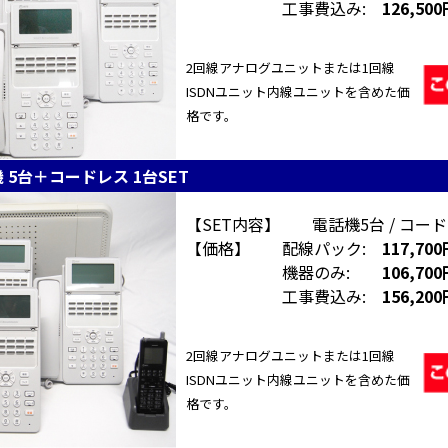
工事費込み:
126,50
2回線アナログユニットまたは1回線
ISDNユニット内線ユニットを含めた価
格です。
 5台＋コードレス 1台SET
【SET内容】 電話機5台 / コードレ
【価格】 配線パック:
117,70
機器のみ:
106,70
工事費込み:
156,20
2回線アナログユニットまたは1回線
ISDNユニット内線ユニットを含めた価
格です。