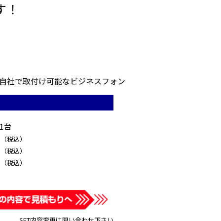
す！
自社で取付け可能なビジネスフォン
1台
円
（税込）
円
（税込）
円
（税込）
SET内容変更は問い合わせ下さい