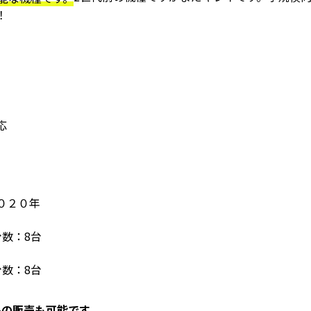
！
応
０２０年
数：8台
数：8台
品の販売も可能です。