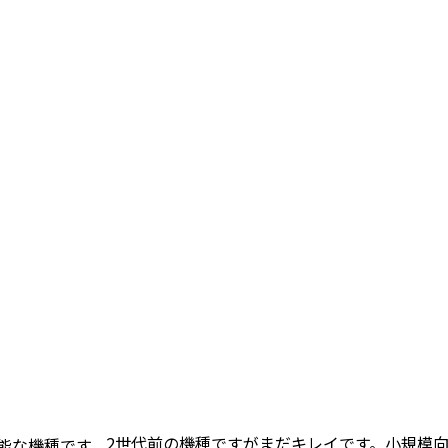
2世代前の機種ですがまだキレイです。小規模
能な機種です。