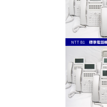
NTT B1
標準電話機