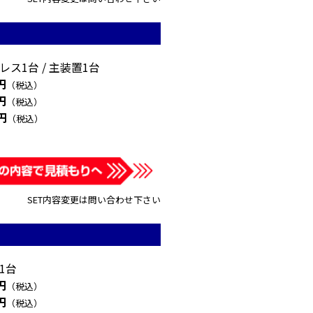
ス1台 / 主装置1台
円
（税込）
円
（税込）
0円
（税込）
SET内容変更は問い合わせ下さい
1台
円
（税込）
円
（税込）