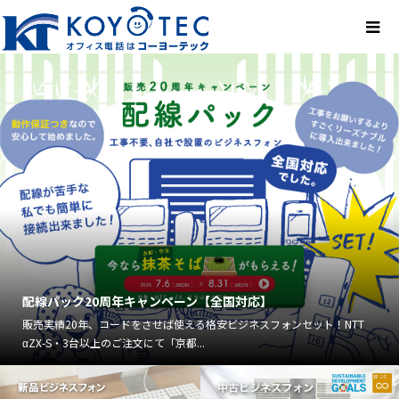
配線パック20周年キャンペーン【全国対応】
販売実績20年、コードをさせば使える格安ビジネスフォンセット！NTT
αZX-S・3台以上のご注文にて「京都...