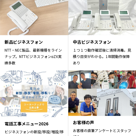
新品ビジネスフォン
中古ビジネスフォン
NTT・NEC製品、最新機種をライン
１つ１つ動作確認後に清掃消毒。見
ナップ。NTTビジネスフォンαZX実
積り目安がわかる。1年間動作保障
績多数
あり
お客様の声
電話工事メニュー2026
お客様の直筆アンケートとスタッフ
ビジネスフォンの新設/移設/増設/移