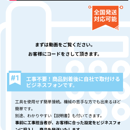
まずは動画をご覧ください。
お客様にコードをさして頂きます。
工事不要！商品到着後に自社で取付ける
ビジネスフォンです。
工具を使用せず簡単接続。機械の苦手な方でも出来るほど
簡単です。
別途、わかりやすい【説明書】も付いてきます。
事前に工事担当者が、お客様に合った設定をビジネスフォ
ンに投入し、商品を発送いたします。