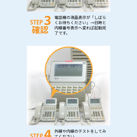
電話機の液晶表示が「しばら
くお待ちください」→日時と
内線番号表示へ変れば起動完
了です。
外線や内線のテストをしてみ
てください。