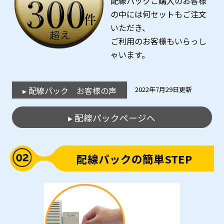
配線パックご購入のお客様
の中には何セットもご注文
いただき、
ご利用のお客様もいらっし
ゃいます。
▸ 配線パック お客様の声
2022年7月29日更新
▸ 配線パックページへ
配線パックの簡単STEP