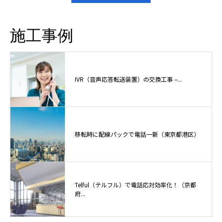
施工事例
IVR（音声応答転送装置）の交換工事 –...
移転時に配線パックで電話一新（東京都港区）
Telful（テルフル）で電話応対効率化！（京都
府...