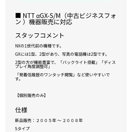
■ NTT αGX-S/M（中古ビジネスフォ
ン ）機器販売に対応
スタッフコメント
NXの1世代前の機種です。
GXには1型、2型があり、写真の電話機は2型です。
2型の方が機能豊富で、「バックライト搭載」「ディス
プレイ角度調整可」
「発着信履歴のワンタッチ閲覧」など使いやすいで
す。
【個別販売のみ】
仕様
新品販売：２００５年 ～ ２００８年
Sタイプ