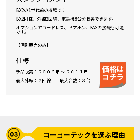
BX2の1世代前の機種です。
BX2同様、外線2回線、電話機8台を収容できます。
オプションでコードレス、ドアホン、FAXの接続も可能
です。
【個別販売のみ】
仕様
新品販売：２００６年 ～ ２０１１年
最大外線：２回線 最大台数：８台
コーヨーテックを選ぶ理由