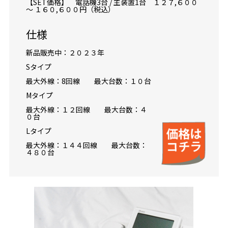
【SET価格】 電話機3台 / 主装置1台 １２７,６００
～ １６０,６００円（税込）
仕様
新品販売中：２０２３年
Sタイプ
最大外線：8回線 最大台数：１０台
Mタイプ
最大外線：１２回線 最大台数：４
０台
Lタイプ
最大外線：１４４回線 最大台数：
４８０台