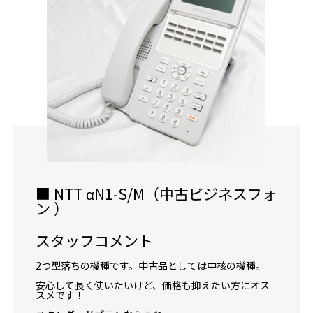
■ NTT αN1-S/M（中古ビジネスフォ
ン ）
スタッフコメント
2つ型落ちの機種です。中古品としては中核の機種。
安心して長く使いたいけど、価格も抑えたい方にオス
スメです！