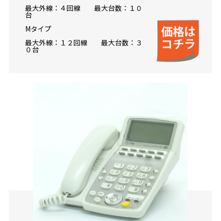
最大外線：４回線 最大台数：１０
台
Mタイプ
最大外線：１２回線 最大台数：３
０台