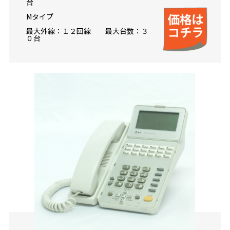
台
Mタイプ
最大外線：１２回線 最大台数：３
０台