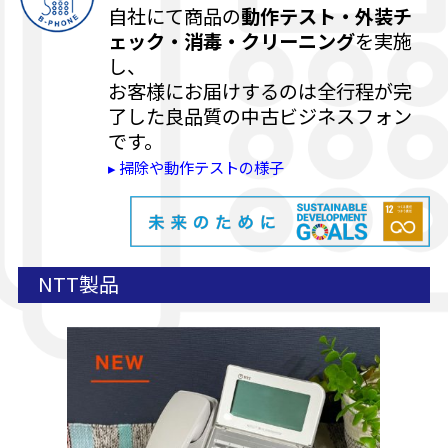
自社にて商品の
動作テスト・外装チ
ェック・消毒・クリーニング
を実施
し、
お客様にお届けするのは全行程が完
了した良品質の中古ビジネスフォン
です。
▸ 掃除や動作テストの様子