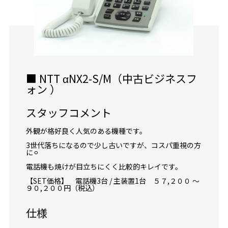
■ NTT αNX2-S/M（中古ビジネスフ
ォン ）
スタッフコメント
外観が格好良く人気のある機種です。
3世代落ちになるので少し古いですが、コスパ重視の方
に⚪︎
電話機も焼けが目立ちにくく比較的キレイです。
【SET価格】 電話機3台 / 主装置1台 ５７,２００ ～
９０,２００円（税込）
仕様