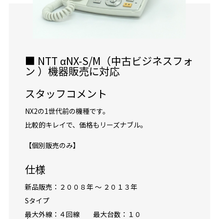
■ NTT αNX-S/M（中古ビジネスフォ
ン ）機器販売に対応
スタッフコメント
NX2の1世代前の機種です。
比較的キレイで、価格もリーズナブル。
【個別販売のみ】
仕様
新品販売：２００８年 ～ ２０１３年
Sタイプ
最大外線：４回線 最大台数：１０