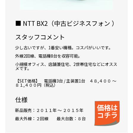
■ NTT BX2（中古ビジネスフォン ）
スタッフコメント
少し古いですが、1番安い機種。コスパがいいです。
外線2回線、電話機8台を収容可能。
小規模オフィス、店舗兼住宅、2世帯住宅などにオスス
メです。
【SET価格】 電話機3台 / 主装置1台 ４８,４００ ～
８１,４００円（税込）
仕様
新品販売：２０１１年 ～ ２０１５年
最大外線：２回線 最大台数：８台