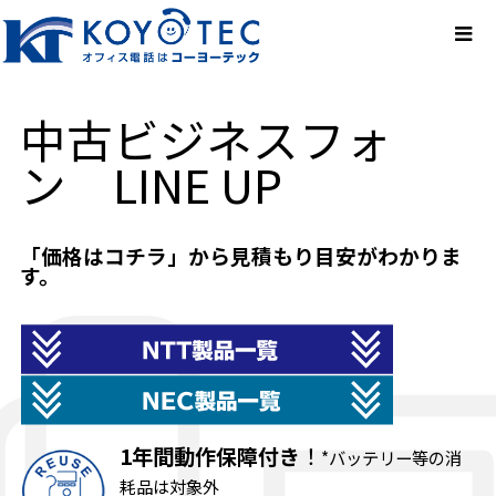
中古ビジネスフォ
ン LINE UP
「価格はコチラ」から見積もり目安がわかりま
す。
1年間動作保障付き
！
*バッテリー等の消
耗品は対象外