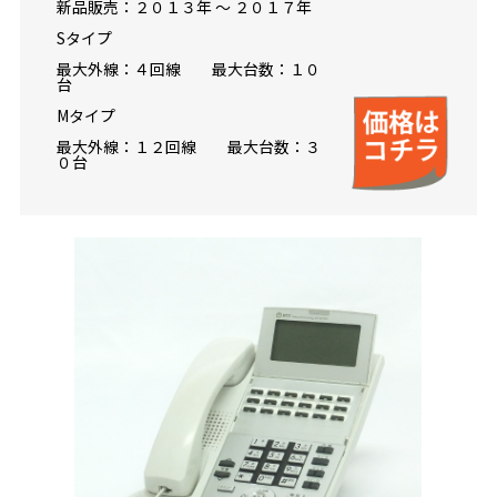
新品販売：２０１３年 ～ ２０１７年
Sタイプ
最大外線：４回線 最大台数：１０
台
Mタイプ
最大外線：１２回線 最大台数：３
０台