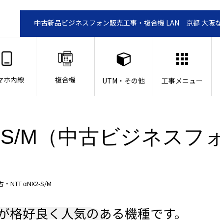
中古新品ビジネスフォン販売工事・複合機 LAN 京都 大阪
マホ内線
複合機
UTM・その他
工事メニュー
X2-S/M（中古ビジネスフ
NTT αNX2-S/M
が格好良く人気のある機種です。