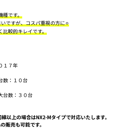
機種です。
いですが、コスパ重視の方に⚪︎
く比較的キレイです。
０１７年
台数：１０台
大台数：３０台
回線以上の場合はNX2-Mタイプで対応いたします。
品の販売も可能です。