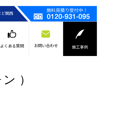
無料見積り受付中！
など関西
お問い合わせ
よくある質問
施工事例
ォン ）