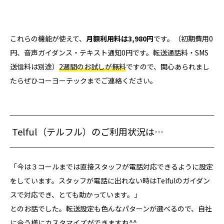
これらの機能が使えて、
月額利用料は3,980円
です。（初期費用0
円、音声ガイダンス・テキスト通知0円です。転送通話料・SMS
送信料は別途）
2週間のお試しが無料
ですので、関心あられまし
たらぜひコーヨーテックまでご連絡ください。
Telful（テルフル）のご利用状況は…
「今は３コールまでは直接スタッフが電話対応できるように設定
をしています。スタッフが電話に出れない時はTelfulのガイダン
スで対応でき、とても助かっています。」
とのお話でした。転送設定も色んなパターンが選べるので、自社
に合う様にカスタマイズができますね^^