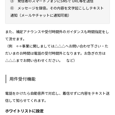
③ 発信者のスマートフォンにSMSで URL等を送信
④ メッセージを録音。その内容を文字起こししテキスト
通知（メールやチャットに通知可能）
また、補足アナウンスや受付時間外のガイダンスも時間指定をし
て流せます。
（例 ⚪︎⚪︎事業に関しましては△△△へお問い合わせ下さい・た
だいまのお時間は電話の受付時間外となります。お急ぎの方は
△△△までお問い合わせください。 など）
用件受付機能
電話をかけたら自動音声で対応し、着信せずに内容をテキスト送
信して知らせてくれます。
ホワイトリストに設定