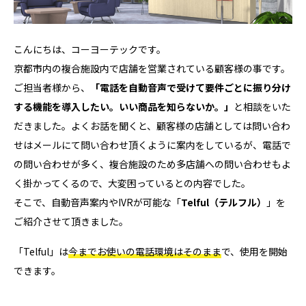
こんにちは、コーヨーテックです。
京都市内の複合施設内で店舗を営業されている顧客様の事です。
ご担当者様から、
「電話を自動音声で受けて要件ごとに振り分け
する機能を導入したい。いい商品を知らないか。」
と相談をいた
だきました。よくお話を聞くと、顧客様の店舗としては問い合わ
せはメールにて問い合わせ頂くように案内をしているが、電話で
の問い合わせが多く、複合施設のため多店舗への問い合わせもよ
く掛かってくるので、大変困っているとの内容でした。
そこで、自動音声案内やIVRが可能な「
Telful（テルフル）
」を
ご紹介させて頂きました。
「Telful」は
今までお使いの電話環境はそのまま
で、使用を開始
できます。