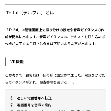
Telful（テルフル）とは
「Telful」は
管理画面上で振り分けの設定や音声ガイダンスの作
成が簡単に
出来ます。音声ガイダンスは、テキストを打ち込めば
作成が完了する手軽さ◎例えば下記のような事が出来ます。
IVR機能
ご参考まで、顧客様は下記の様に設定されました。電話をかけた
らガイダンスが流れ、該当番号を選ぶと↓ ↓
① 適した電話番号へ転送
② 電話番号を音声で案内