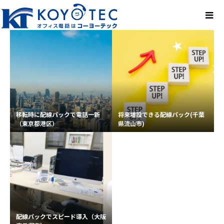
移転時に配線パックで電話一新
将来増設できる配線パック(千葉
（東京都港区）
県流山市)
配線パックでスピード導入（大阪