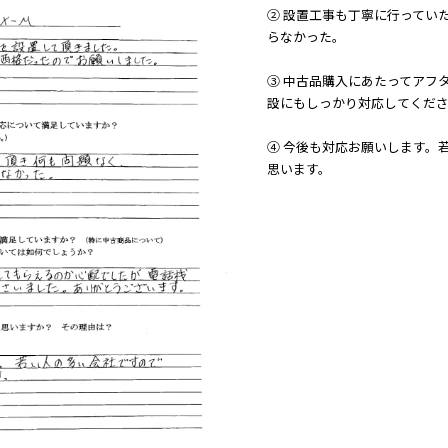
② 設置工事も丁寧に行ってい
らなかった。
③ 中古品購入にあたってアフ
設にもしっかり対応してくだ
④ 今後も対応お願いします。
思います。