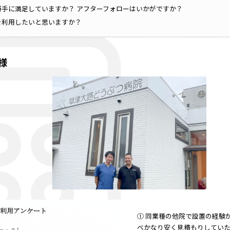
勝手に満足していますか？ アフターフォローはいかがですか？
クを利用したいと思いますか？
様
① 同業種の他院で設置の経験
べかなり安く見積もりしてい