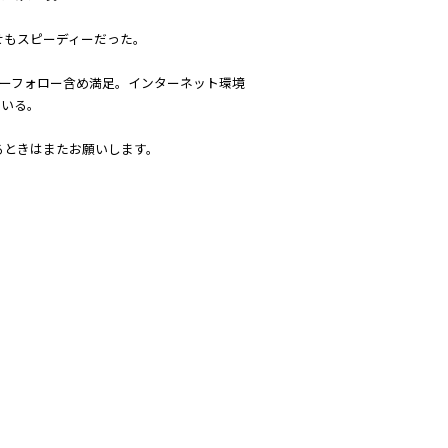
せもスピーディーだった。
フターフォロー含め満足。インターネット環境
ている。
るときはまたお願いします。