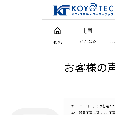
ﾋﾞｼﾞﾈｽﾌｫﾝ
ス
HOME
お客様の
Q1. コーヨーテックを選ん
Q2. 設置工事に関して、