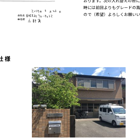
おります。次の入れ替えの際
時には前回よりもグレードの
ので（希望）よろしくお願い
 様