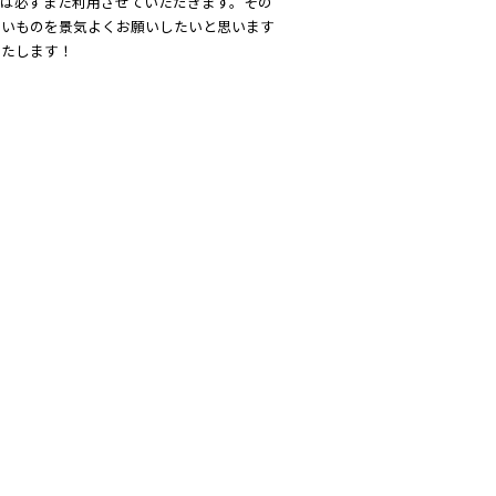
には必ずまた利用させていただきます。その
高いものを景気よくお願いしたいと思います
いたします！