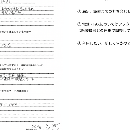
② 満足。設置までの打ち合わ
③ 電話・FAXについてはア
は医療機器との連携で調整し
④ 利用したい。新しく何かや