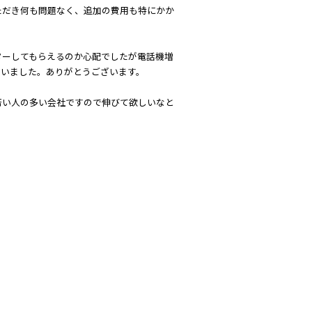
ただき何も問題なく、追加の費用も特にかか
ターしてもらえるのか心配でしたが電話機増
さいました。ありがとうございます。
若い人の多い会社ですので伸びて欲しいなと