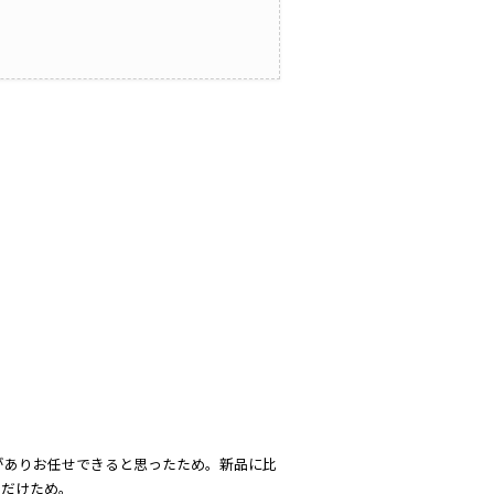
がありお任せできると思ったため。新品に比
ただけため。