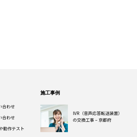
施工事例
い合わせ
IVR（音声応答転送装置）
い合わせ
の交換工事 – 京都府
除や動作テスト