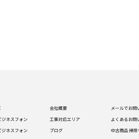
E
会社概要
メールでお問
ビジネスフォン
工事対応エリア
よくあるお問
ビジネスフォン
ブログ
中古商品 掃