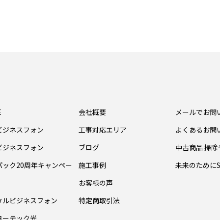
E
会社概要
メールでお問
ビジネスフォン
工事対応エリア
よくあるお問
ビジネスフォン
ブログ
中古商品 掃
パック20周年キャンペー
施工事例
未来のためにS
お客様の声
タルビジネスフォン
特定商取引法
ヨーテック光