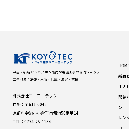
HOM
中古・新品 ビジネスホン販売や電話工事の専門ショップ
新品
工事地域：京都・大阪・兵庫・滋賀・奈良
中古
株式会社コーヨーテック
配線
住所：〒611-0042
ン
京都府宇治市小倉町南堀池58番地14
レン
TEL：0774-25-1154
コー