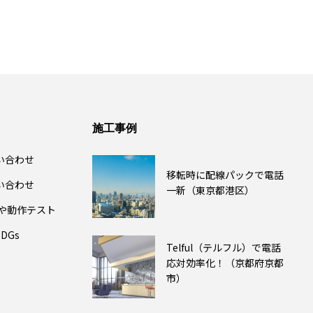
施工事例
い合わせ
移転時に配線パックで電話
い合わせ
一新（東京都港区）
除や動作テスト
DGs
Telful（テルフル）で電話
応対効率化！（京都府京都
市）