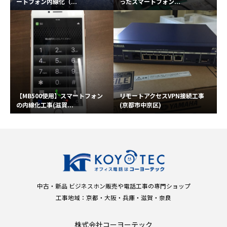
ートフォン内線化（...
ったスマートフォン...
【MB500使用】スマートフォン
リモートアクセスVPN接続工事
の内線化工事(滋賀...
(京都市中京区)
中古・新品 ビジネスホン販売や電話工事の専門ショップ
工事地域：京都・大阪・兵庫・滋賀・奈良
株式会社コーヨーテック