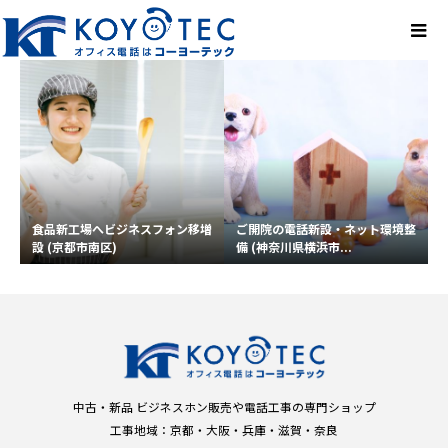
食品新工場へビジネスフォン移増
ご開院の電話新設・ネット環境整
設 (京都市南区)
備 (神奈川県横浜市...
中古・新品 ビジネスホン販売や電話工事の専門ショップ
工事地域：京都・大阪・兵庫・滋賀・奈良