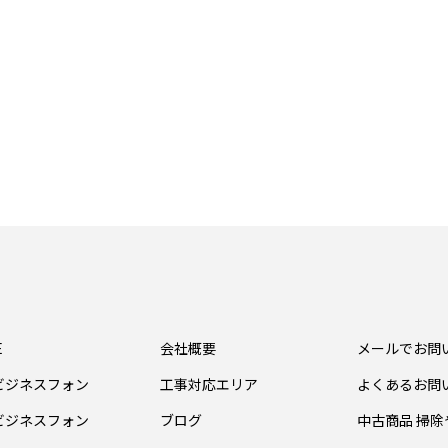
E
会社概要
メールでお問
ビジネスフォン
工事対応エリア
よくあるお問
ビジネスフォン
ブログ
中古商品 掃