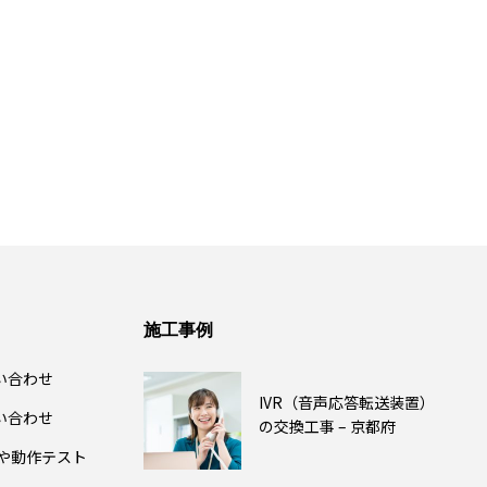
施工事例
い合わせ
IVR（音声応答転送装置）
い合わせ
の交換工事 – 京都府
除や動作テスト