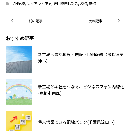
LAN配線
,
レイアウト変更
,
光回線申し込み
,
増設
,
新設
おすすめ記事
新工場へ電話移設・増設・LAN配線（滋賀県草
津市）
新工場と本社をつなぐ、ビジネスフォン内線化
(京都市南区)
将来増設できる配線パック(千葉県流山市)