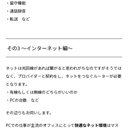
・留守機能
・通話録音
・転送 など
その3 ～インターネット編～
ネットは光回線があれば繋がると思われがちなのですがそうでは
なく、プロバイダーと契約をし、ネットをつなぐルーターが必要
となります。
・有線もしくは無線のどちらがいいのか
・PCの台数 など
その辺りもお伺いします。
PCでの仕事が主流のオフィスにとって
快適なネット環境
はマス