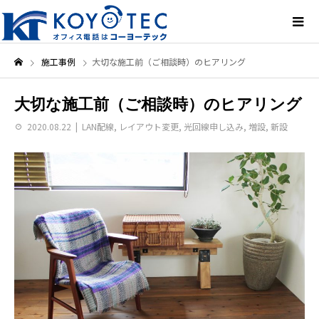
施工事例
大切な施工前（ご相談時）のヒアリング
大切な施工前（ご相談時）のヒアリング
2020.08.22
LAN配線
,
レイアウト変更
,
光回線申し込み
,
増設
,
新設