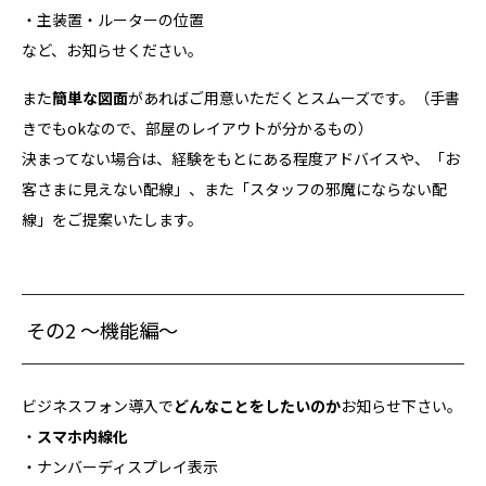
・主装置・ルーターの位置
など、お知らせください。
また
簡単な図面
があればご用意いただくとスムーズです。（手書
きでもokなので、部屋のレイアウトが分かるもの）
決まってない場合は、経験をもとにある程度アドバイスや、「お
客さまに見えない配線」、また「スタッフの邪魔にならない配
線」をご提案いたします。
その2 ～機能編～
ビジネスフォン導入で
どんなことをしたいのか
お知らせ下さい。
・
スマホ内線化
・ナンバーディスプレイ表示