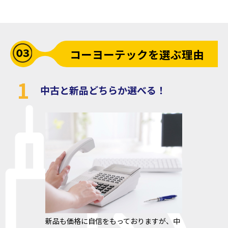
コーヨーテックを選ぶ理由
1
中古と新品どちらか選べる！
新品も価格に自信をもっておりますが、中