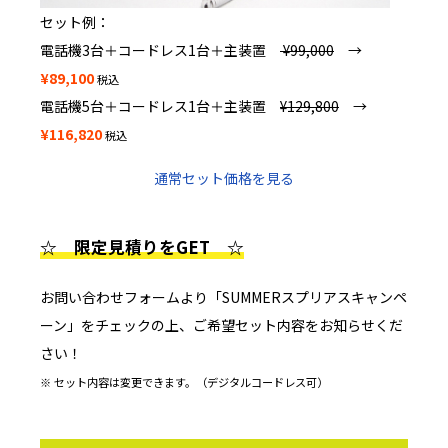
セット例：
電話機3台＋コードレス1台＋主装置
¥99,000
→
¥89,100
税込
電話機5台＋コードレス1台＋主装置
¥129,800
→
¥116,820
税込
通常セット価格を見る
☆ 限定見積りをGET ☆
お問い合わせフォームより「SUMMERスプリアスキャンペ
ーン」をチェックの上、ご希望セット内容をお知らせくだ
さい！
※ セット内容は変更できます。（デジタルコードレス可）