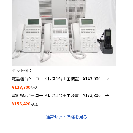
セット例：
電話機3台＋コードレス1台＋主装置
¥143,000
→
¥128,700
税込
電話機5台＋コードレス1台＋主装置
¥173,800
→
¥156,420
税込
通常セット価格を見る