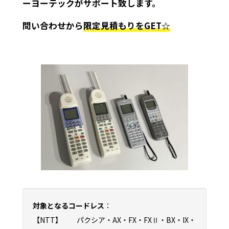
ーヨーテックがサポート致します。
問い合わせから
限定見積もりをGET☆‎
対象となるコードレス
：
【NTT】 パクシア・AX・FX・FXⅡ・BX・IX・