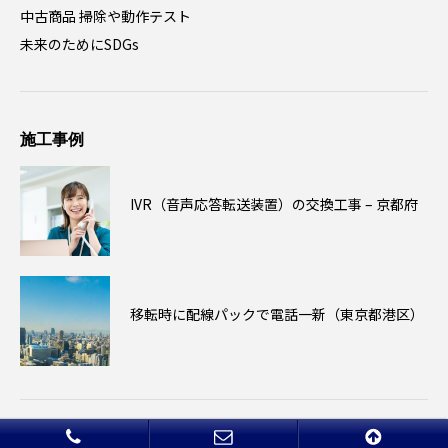
中古商品 掃除や動作テスト
未来のためにSDGs
施工事例
IVR（音声応答転送装置）の交換工事 – 京都府
移転時に配線パックで電話一新（東京都港区）