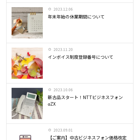
2023.12.06
年末年始の休業期間について
2023.11.20
インボイス制度登録番号について
2023.10.06
新古品スタート！NTTビジネスフォン
αZX
2023.09.01
【ご案内】中古ビジネスフォン価格改定