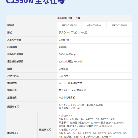
C2590N 主な仕様