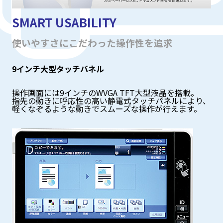
SMART USABILITY
使いやすさにこだわった操作性を追求
9インチ大型タッチパネル
操作画面には9インチのWVGA TFT大型液晶を搭載。
指先の動きに呼応性の高い静電式タッチパネルにより、
軽くなぞるような動きでスムーズな操作が行えます。