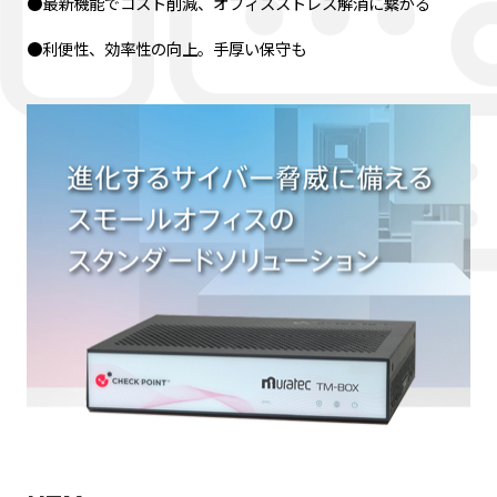
●最新機能でコスト削減、オフィスストレス解消に繋がる
●利便性、効率性の向上。手厚い保守も