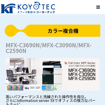
カラー複合機
MFX-C3690N/MFX-C3090N/MFX-
C2590N
高いパフォーマンスと洗練された操作性を両立。
さらにInformation server 5Xでオフィスの強力なパー
トナーに。