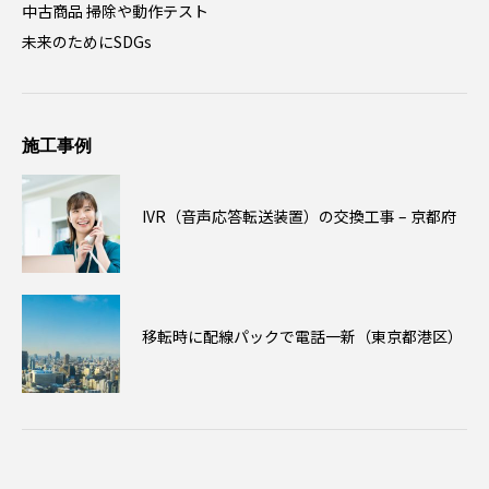
中古商品 掃除や動作テスト
未来のためにSDGs
施工事例
IVR（音声応答転送装置）の交換工事 – 京都府
移転時に配線パックで電話一新（東京都港区）