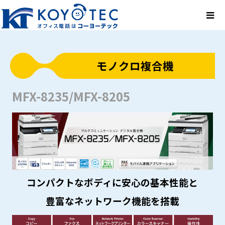
モノクロ複合機
MFX-8235/MFX-8205
コンパクトなボディに安心の基本性能と
豊富なネットワーク機能を搭載