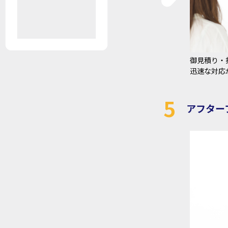
御見積り・
迅速な対応
5
アフター