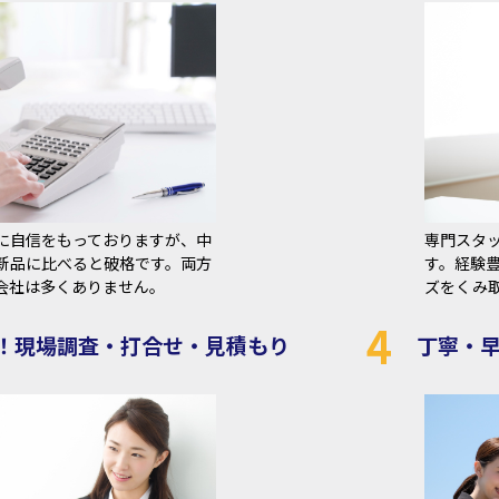
に自信をもっておりますが、中
専門スタ
新品に比べると破格です。両方
す。経験
会社は多くありません。
ズをくみ
4
！現場調査・打合せ・見積もり
丁寧・