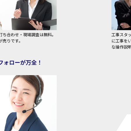
打ち合わせ・現場調査は無料。
工事スタ
が売りです。
に工事を
な操作説
フォローが万全！