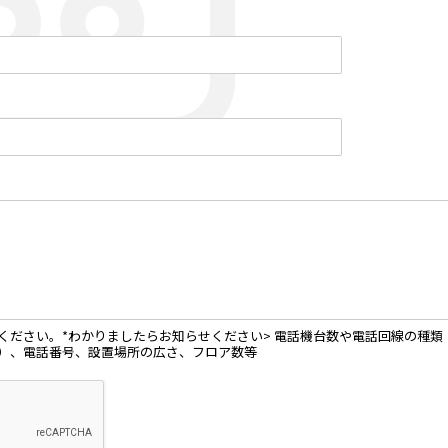
ださい。*わかりましたらお知らせください> 電話機台数や電話回線の種類（ア
）、電話番号、設置場所の広さ、フロア数等