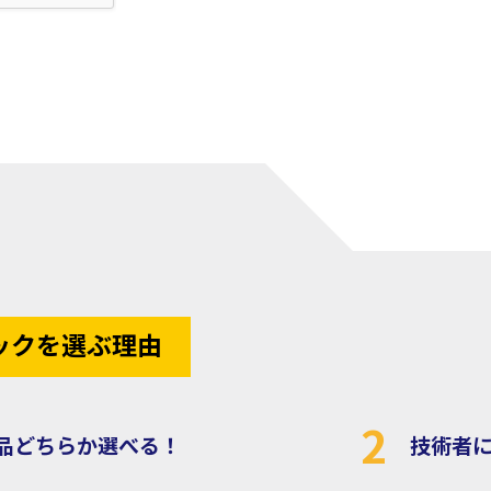
ックを選ぶ理由
2
品どちらか選べる！
技術者