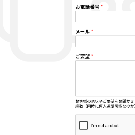
お電話番号
*
メール
*
ご要望
*
お客様の現状やご要望をお聞かせく
線数（同時に何人通話可能なのか