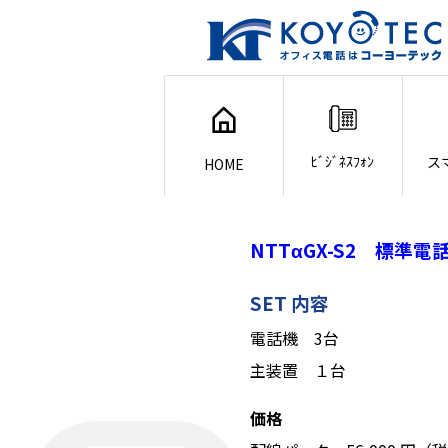
ﾋﾞｼﾞﾈｽﾌｫﾝ
ス
HOME
NTTαGX-S2 標準
SET 内容
電話機 3台
主装置 １台
価格