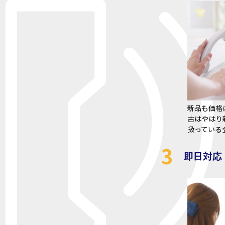
新品も価格
古はやはり
扱っている
3
即日対応