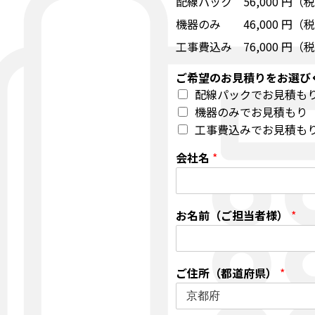
配線パック 56,000 円（
機器のみ 46,000 円（
工事費込み 76,000 円（
ご希望のお見積りをお選び
配線パックでお見積も
機器のみでお見積もり
工事費込みでお見積も
会社名
*
お名前（ご担当者様）
*
ご住所（都道府県）
*