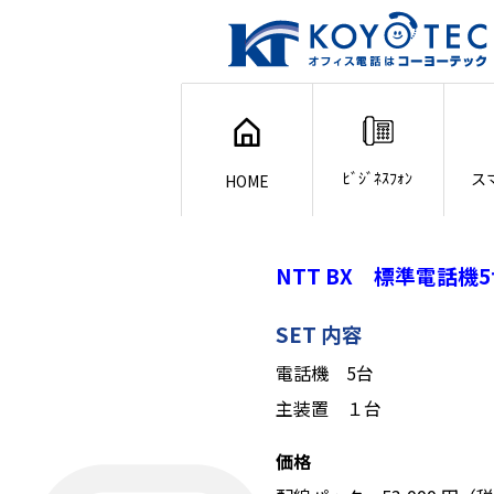
ﾋﾞｼﾞﾈｽﾌｫﾝ
ス
HOME
NTT BX 標準電話機5
SET 内容
電話機 5台
主装置 １台
価格