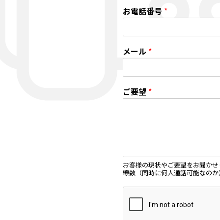
お電話番号
*
メール
*
ご要望
*
お客様の現状やご要望をお聞かせく
線数（同時に何人通話可能なのか