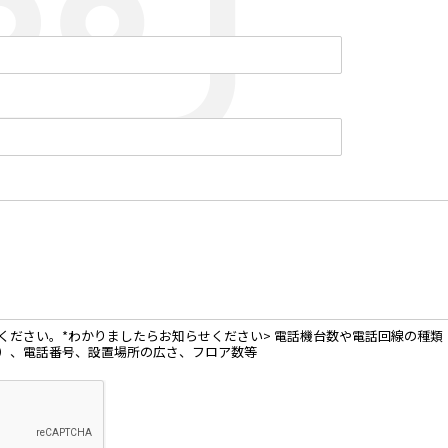
ださい。*わかりましたらお知らせください> 電話機台数や電話回線の種類（ア
）、電話番号、設置場所の広さ、フロア数等