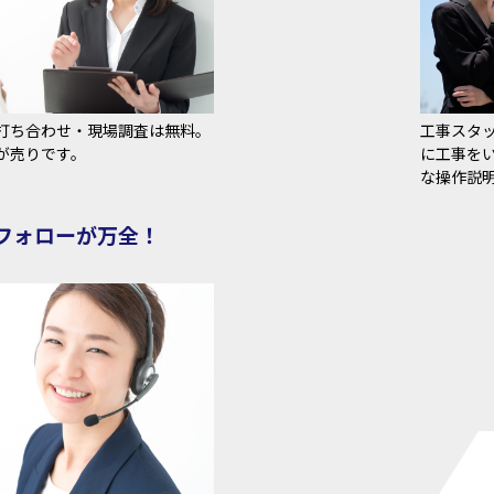
打ち合わせ・現場調査は無料。
工事スタ
が売りです。
に工事を
な操作説
フォローが万全！