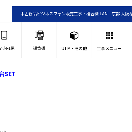
中古新品ビジネスフォン販売工事・複合機 LAN 京都 大阪
マホ内線
複合機
UTM・その他
工事メニュー
台SET