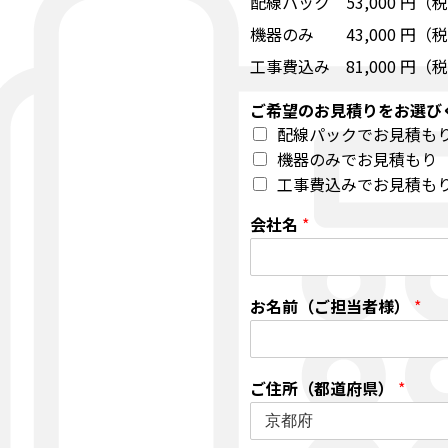
配線パック 53,000 円（
機器のみ 43,000 円（
工事費込み 81,000 円（
ご希望のお見積りをお選び
配線パックでお見積も
機器のみでお見積もり
工事費込みでお見積も
会社名
*
お名前（ご担当者様）
*
ご住所（都道府県）
*