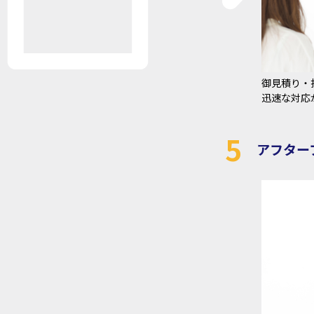
御見積り・
迅速な対応
5
アフター