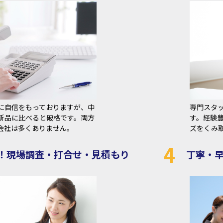
に自信をもっておりますが、中
専門スタ
新品に比べると破格です。両方
す。経験
会社は多くありません。
ズをくみ
4
！現場調査・打合せ・見積もり
丁寧・