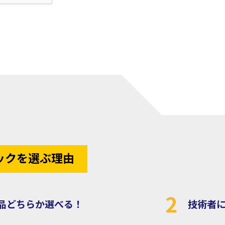
ックを選ぶ理由
2
品どちらか選べる！
技術者