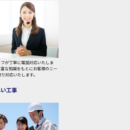
ッフが丁寧に電話対応いたしま
豊富な知識をもとにお客様のニー
取り対応いたします。
早い工事