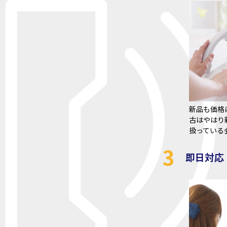
新品も価格
古はやはり
扱っている
3
即日対応