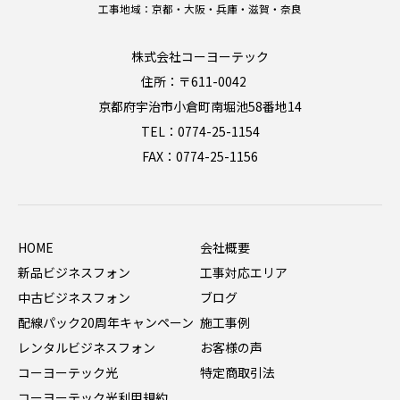
工事地域：京都・大阪・兵庫・滋賀・奈良
株式会社コーヨーテック
住所：〒611-0042
京都府宇治市小倉町南堀池58番地14
TEL：0774-25-1154
FAX：0774-25-1156
HOME
会社概要
新品ビジネスフォン
工事対応エリア
中古ビジネスフォン
ブログ
配線パック20周年キャンペーン
施工事例
レンタルビジネスフォン
お客様の声
コーヨーテック光
特定商取引法
コーヨーテック光利用規約