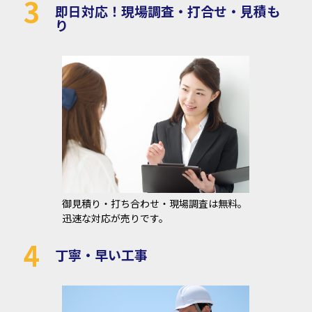
3
即日対応！現場調査・打合せ・見積も
り
御見積り・打ち合わせ・現場調査は無料。
迅速な対応が売りです。
4
丁寧・早い工事