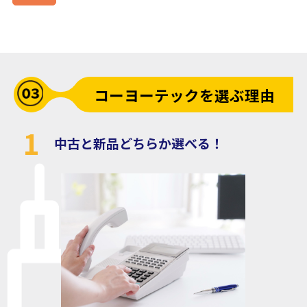
コーヨーテックを選ぶ理由
1
中古と新品どちらか選べる！