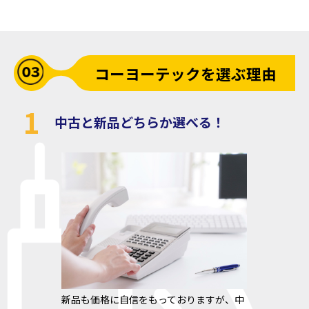
コーヨーテックを選ぶ理由
1
中古と新品どちらか選べる！
新品も価格に自信をもっておりますが、中