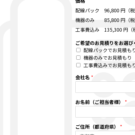
価格
配線パック 96,800 円（
機器のみ 85,800 円（
工事費込み 135,300 円
ご希望のお見積りをお選び
配線パックでお見積も
機器のみでお見積もり
工事費込みでお見積も
会社名
*
お名前（ご担当者様）
*
ご住所（都道府県）
*