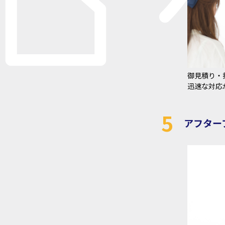
御見積り・
迅速な対応
5
アフター