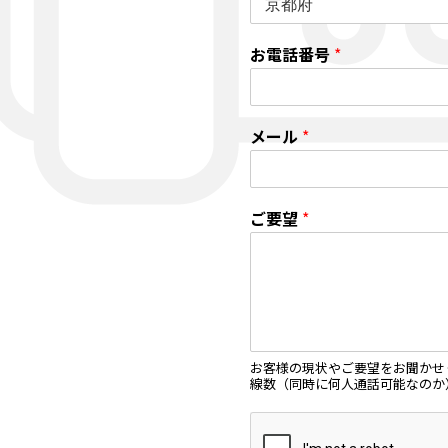
お電話番号
*
メール
*
ご要望
*
お客様の現状やご要望をお聞かせく
線数（同時に何人通話可能なのか