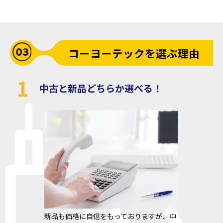
コーヨーテックを選ぶ理由
1
中古と新品どちらか選べる！
新品も価格に自信をもっておりますが、中