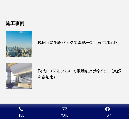
施工事例
移転時に配線パックで電話一新（東京都港区）
Telful（テルフル）で電話応対効率化！（京都
府京都市）
TEL
MAIL
TOP
Copyright © 2019 コーヨーテック All Rights Reserved.