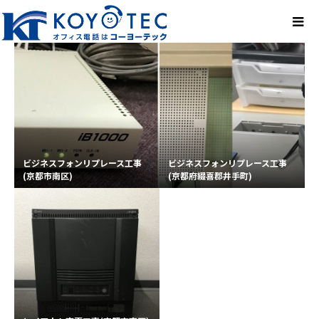
ビジネスフォンリプレース工事
ビジネスフォンリプレース工事
(京都市南区)
(京都府綴喜郡井手町)