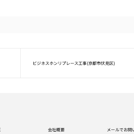
ビジネスホンリプレース工事(京都市伏見区)
E
会社概要
メールでお問