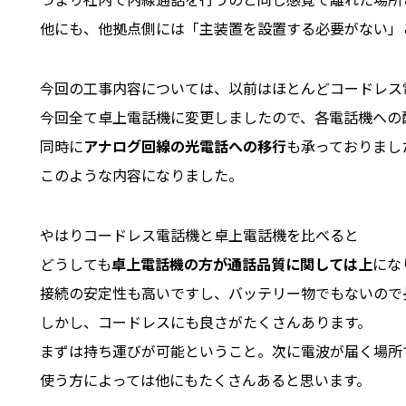
他にも、他拠点側には「主装置を設置する必要がない」
今回の工事内容については、以前はほとんどコードレス
今回全て卓上電話機に変更しましたので、各電話機への
同時に
アナログ回線の光電話への移行
も承っておりまし
このような内容になりました。
やはりコードレス電話機と卓上電話機を比べると
どうしても
卓上電話機の方が通話品質に関しては上
にな
接続の安定性も高いですし、バッテリー物でもないので
しかし、コードレスにも良さがたくさんあります。
まずは持ち運びが可能ということ。次に電波が届く場所
使う方によっては他にもたくさんあると思います。