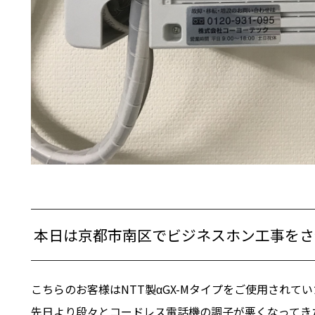
本日は京都市南区でビジネスホン工事をさ
こちらのお客様はNTT製αGX-Mタイプをご使用されて
先日より段々とコードレス電話機の調子が悪くなってき