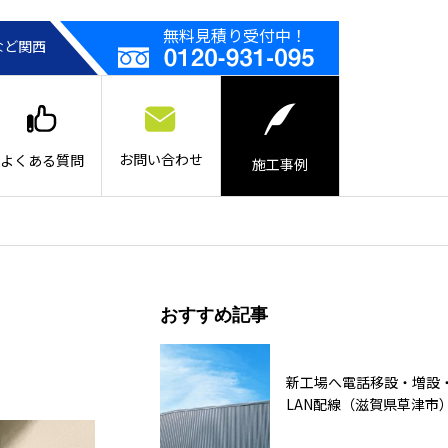
無料見積り受付中！
など関西
お問い合わせ
よくある質問
施工事例
おすすめ記事
新工場へ電話移設・増設
LAN配線（滋賀県草津市