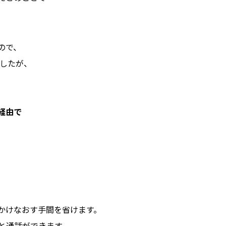
ので、
ましたが、
経由で
かけなおす手間を省けます。
と通話ができます。