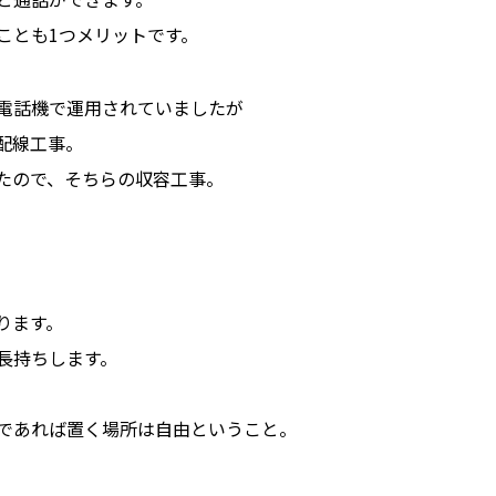
ことも1つメリットです。
電話機で運用されていましたが
配線工事。
たので、そちらの収容工事。
ります。
長持ちします。
であれば置く場所は自由ということ。