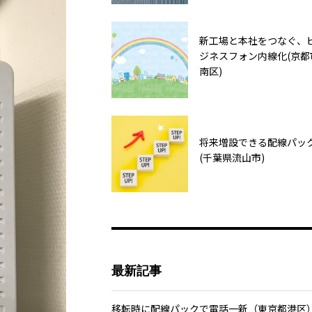
新工場と本社をつなぐ、
ジネスフォン内線化(京都
南区)
将来増設できる配線パッ
(千葉県流山市)
最新記事
移転時に配線パックで電話一新（東京都港区