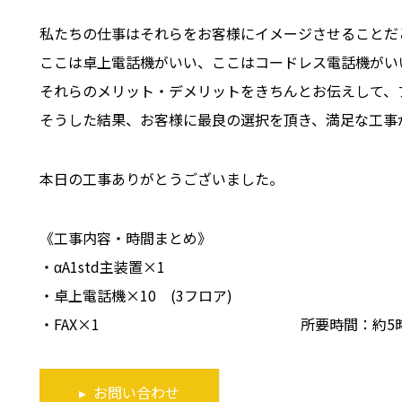
私たちの仕事はそれらをお客様にイメージさせることだ
ここは卓上電話機がいい、ここはコードレス電話機がい
それらのメリット・デメリットをきちんとお伝えして、
そうした結果、お客様に最良の選択を頂き、満足な工事
本日の工事ありがとうございました。
《工事内容・時間まとめ》
・αA1std主装置×1
・卓上電話機×10 (3フロア)
・FAX×1 所要時間：約5時
▸ お問い合わせ