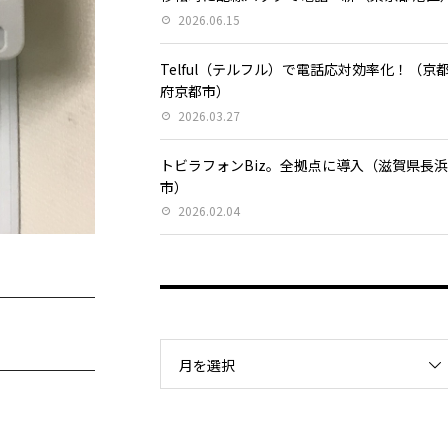
2026.06.15
Telful（テルフル）で電話応対効率化！（京
府京都市）
2026.03.27
トビラフォンBiz。全拠点に導入（滋賀県長
市）
2026.02.04
月を選択