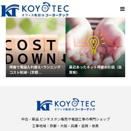
障害で電話入れ替え~ランニング
最近あったネット障害のお話（滋
コスト削減~ (京都...
賀県）
中古・新品 ビジネスホン販売や電話工事の専門ショップ
工事地域：京都・大阪・兵庫・滋賀・奈良