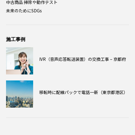
中古商品 掃除や動作テスト
未来のためにSDGs
施工事例
IVR（音声応答転送装置）の交換工事 – 京都府
移転時に配線パックで電話一新（東京都港区）