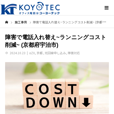
施工事例
障害で電話入れ替え~ランニングコスト削減~ (京都府宇治市)
障害で電話入れ替え~ランニングコスト
削減~ (京都府宇治市)
2024.10.23
αZX
,
京都
,
光回線申し込み
,
障害対応