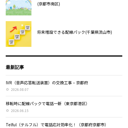
(京都市南区)
将来増設できる配線パック(千葉県流山市)
最新記事
IVR（音声応答転送装置）の交換工事 – 京都府
2026.08.07
移転時に配線パックで電話一新（東京都港区）
2026.06.15
Telful（テルフル）で電話応対効率化！（京都府京都市）