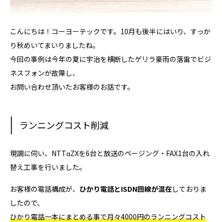
こんにちは！コーヨーテックです。10月も後半にはいり、すっか
り秋めいてまいりましたね。
今回の事例は今年の夏に宇治を横断したゲリラ豪雨の落雷でビジ
ネスフォンが故障し、
お問い合わせ頂いたお客様のお話です。
ランニングコスト削減
現調に伺い、NTTαZXを6台と放送のページング・FAX1台の入れ
替え工事を行いました。
お客様の電話構成が、
ひかり電話とISDN回線が混在
しておりま
したので、
ひかり電話一本にまとめる事で月々4000円のランニングコスト