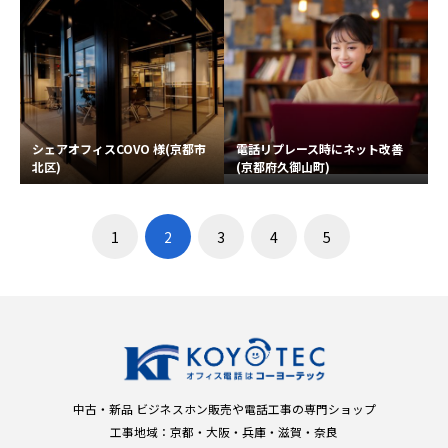
シェアオフィスCOVO 様(京都市
電話リプレース時にネット改善
北区)
(京都府久御山町)
1
2
3
4
5
中古・新品 ビジネスホン販売や電話工事の専門ショップ
工事地域：京都・大阪・兵庫・滋賀・奈良