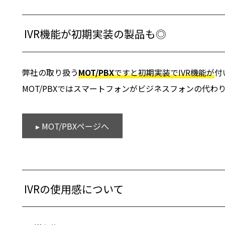
IVR機能が初期実装の製品も◎
弊社の取り扱う
MOT/PBX
ですと初期実装でIVR機能が
付
MOT/PBXではスマートフォンがビジネスフォンの代
▸ MOT/PBXページへ
IVRの使用感について