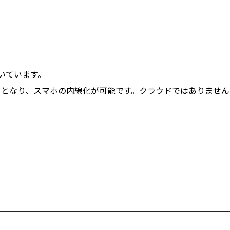
いています。
わりとなり、スマホの内線化が可能です。クラウドではありません