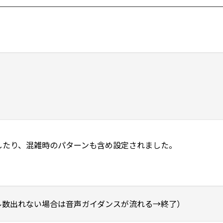
したり、混雑時のパターンも含め設定されました。
ール数出れない場合は音声ガイダンスが流れる→終了）