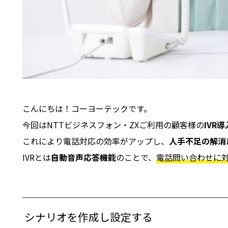
こんにちは！コーヨーテックです。
今回はNTTビジネスフォン・ZXご利用の顧客様の
IVR導
これにより電話対応の効率がアップし、
人手不足の解消
IVRとは
自動音声応答機能
のことで、
電話問い合わせに
シナリオを作成し設定する