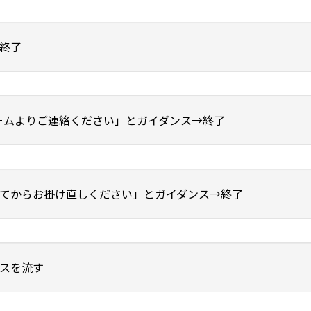
終了
ームよりご連絡ください」とガイダンス→終了
てからお掛け直しください」とガイダンス→終了
スを流す