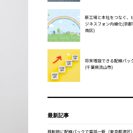
新工場と本社をつなぐ、
ジネスフォン内線化(京都
南区)
将来増設できる配線パッ
(千葉県流山市)
最新記事
移転時に配線パックで電話一新（東京都港区