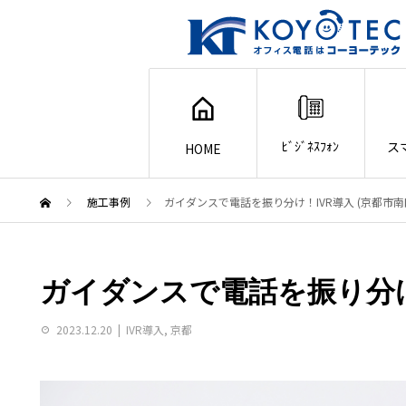
ﾋﾞｼﾞﾈｽﾌｫﾝ
ス
HOME
施工事例
ガイダンスで電話を振り分け！IVR導入 (京都市南
ガイダンスで電話を振り分け！
2023.12.20
IVR導入
,
京都