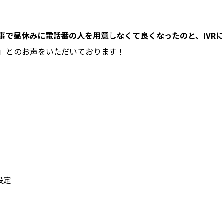
事で昼休みに電話番の人を用意しなくて良くなったのと、IVR
」とのお声をいただいております！
設定