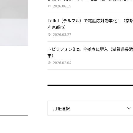
2026.06.15
Telful（テルフル）で電話応対効率化！（京
府京都市）
2026.03.27
トビラフォンBiz。全拠点に導入（滋賀県長
市）
2026.02.04
月を選択