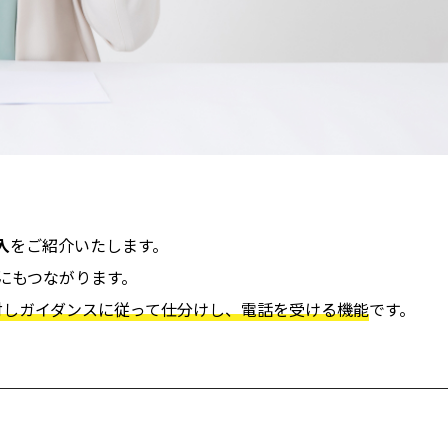
入
をご紹介いたします。
にもつながります。
対しガイダンスに従って仕分けし、電話を受ける機能
です。