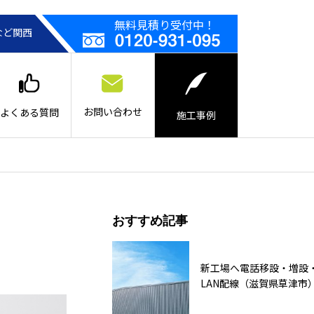
無料見積り受付中！
など関西
お問い合わせ
よくある質問
施工事例
おすすめ記事
新工場へ電話移設・増設
LAN配線（滋賀県草津市