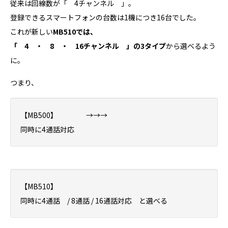
従来は回線数が「 4チャンネル 」。
登録できるスマートフォンの台数は1機につき16台でした。
これが新しい
MB510では、
「 4 ・ 8 ・ 16チャンネル 」の3タイプ
から選べるよう
に。
つまり、
【MB500】 →→→
同時に4通話対応
【MB510】
同時に4通話 / 8通話 / 16通話対応 と選べる