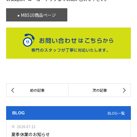
▸ MB510商品ページ
BLOG
BLOG一覧
2026.07.21
夏季休業のお知らせ