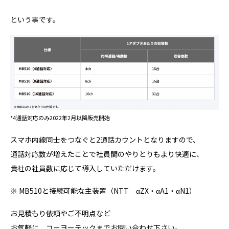
という事です。
*4通話対応のみ2022年2月以降販売開始
スマホ内線同士をつなぐと2通話カウントとなりますので、
通話対応数が増えたことで社員間のやりとりもより快適に、
貴社の社員数に応じて導入していただけます。
※ MB510と接続可能な主装置（NTT αZX・αA1・αN1）
お見積もり依頼やご不明点など
お気軽に、コーヨーテックまでお問い合わせ下さい。