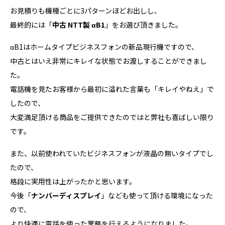
お見積りも機種ごとに3パターンほどお出しし、
最終的には「
中古 NTT製 αB1
」をお選び頂きました。
αB1はホームタイプビジネスフォンの新品現行機ですので、
中古とはいえ非常にキレイな状態でお渡しすることができまし
た。
電話機を見たお客様から最初に溢れた言葉も「キレイやねえ」で
したので、
大変満足頂ける商品をご提供できたのではと弊社も喜ばしい限り
です。
また、以前使われていたビジネスフォンが液晶の無いタイプでし
たので、
格段に実用性は上がったかと思います。
今後「
ナンバーディスプレイ
」なども使って頂ける環境になった
ので、
より快適に電話を使った業務を行えるようになりました。