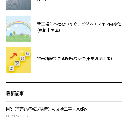
新工場と本社をつなぐ、ビジネスフォン内線化
(京都市南区)
将来増設できる配線パック(千葉県流山市)
最新記事
IVR（音声応答転送装置）の交換工事 – 京都府
2026.08.07