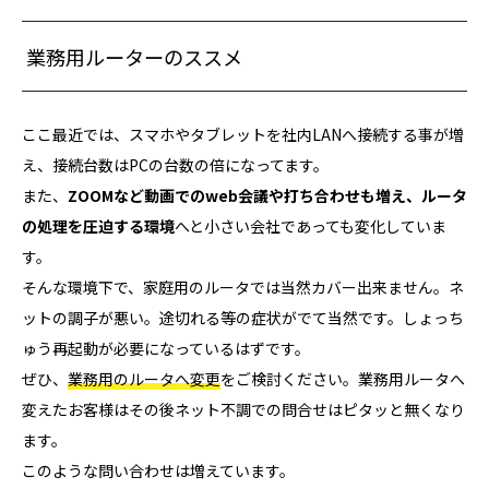
業務用ルーターのススメ
ここ最近では、スマホやタブレットを社内LANへ接続する事が増
え、接続台数はPCの台数の倍になってます。
また、
ZOOMなど動画でのweb会議や打ち合わせも増え、ルータ
の処理を圧迫する環境
へと小さい会社であっても変化していま
す。
そんな環境下で、家庭用のルータでは当然カバー出来ません。ネ
ットの調子が悪い。途切れる等の症状がでて当然です。しょっち
ゅう再起動が必要になっているはずです。
ぜひ、
業務用のルータへ変更
をご検討ください。業務用ルータへ
変えたお客様はその後ネット不調での問合せはピタッと無くなり
ます。
このような問い合わせは増えています。