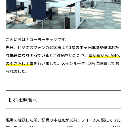
こんにちは！コーヨーテックです。
先日、ビジネスフォンの顧客様より
1階のネット環境が途切れた
り低速になり困っている
とご連絡をいただき、
電話線からLANへ
の引き直し工事
を行いました。メインルータは2階に設置してお
られました。
まずは現調へ
現場を確認した所、配管の中継点が以前リフォームの際にできた