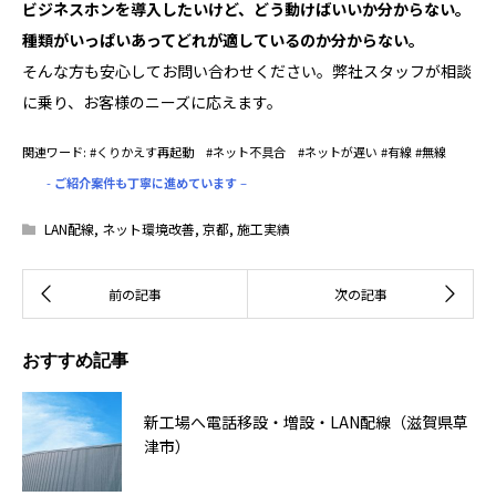
ビジネスホンを導入したいけど、どう動けばいいか分からない。
種類がいっぱいあってどれが適しているのか分からない。
そんな方も安心してお問い合わせください。弊社スタッフが相談
に乗り、お客様のニーズに応えます。
関連ワード: #くりかえす再起動 #ネット不具合 #ネットが遅い #有線 #無線
-
ご紹介案件も丁寧に進めています
–
LAN配線
,
ネット環境改善
,
京都
,
施工実績
おすすめ記事
新工場へ電話移設・増設・LAN配線（滋賀県草
津市）