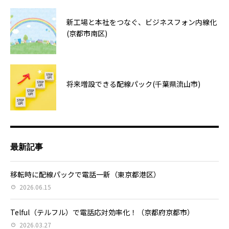
新工場と本社をつなぐ、ビジネスフォン内線化
(京都市南区)
将来増設できる配線パック(千葉県流山市)
最新記事
移転時に配線パックで電話一新（東京都港区）
2026.06.15
Telful（テルフル）で電話応対効率化！（京都府京都市）
2026.03.27