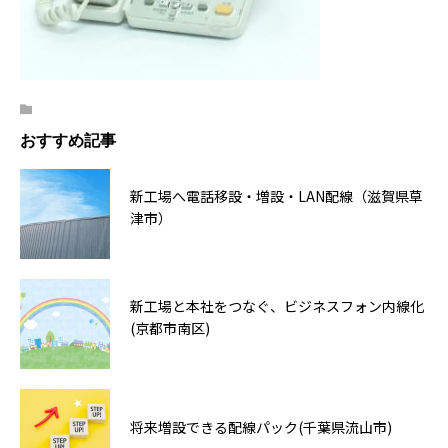
おすすめ記事
新工場へ電話移設・増設・LAN配線（滋賀県草
津市）
新工場と本社をつなぐ、ビジネスフォン内線化
(京都市南区)
将来増設できる配線パック(千葉県流山市)