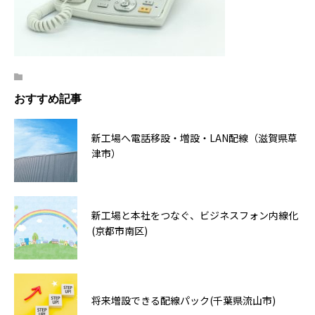
おすすめ記事
新工場へ電話移設・増設・LAN配線（滋賀県草
津市）
新工場と本社をつなぐ、ビジネスフォン内線化
(京都市南区)
将来増設できる配線パック(千葉県流山市)