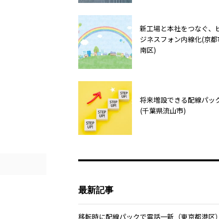
新工場と本社をつなぐ、
ジネスフォン内線化(京都
南区)
将来増設できる配線パッ
(千葉県流山市)
最新記事
移転時に配線パックで電話一新（東京都港区