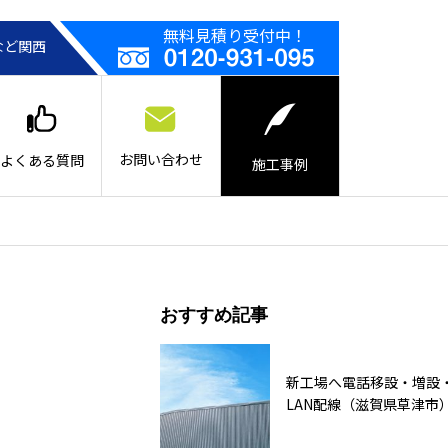
無料見積り受付中！
など関西
お問い合わせ
よくある質問
施工事例
おすすめ記事
新工場へ電話移設・増設
LAN配線（滋賀県草津市