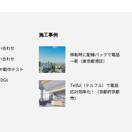
施工事例
い合わせ
移転時に配線パックで電話
い合わせ
一新（東京都港区）
除や動作テスト
DGs
Telful（テルフル）で電話
応対効率化！（京都府京都
市）