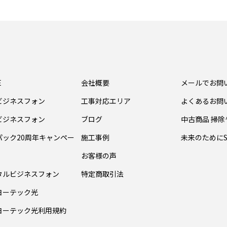
E
会社概要
メールでお問
ビジネスフォン
工事対応エリア
よくあるお問
ビジネスフォン
ブログ
中古商品 掃
パック20周年キャンペー
施工事例
未来のためにS
お客様の声
タルビジネスフォン
特定商取引法
ヨーテック光
ヨーテック光利用規約