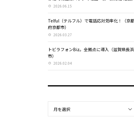
2026.06.15
Telful（テルフル）で電話応対効率化！（京
府京都市）
2026.03.27
トビラフォンBiz。全拠点に導入（滋賀県長
市）
2026.02.04
月を選択