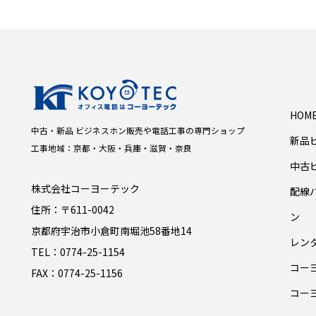
HOM
中古・新品 ビジネスホン販売や電話工事の専門ショップ
新品
工事地域：京都・大阪・兵庫・滋賀・奈良
中古
株式会社コーヨーテック
配線
住所：〒611-0042
ン
京都府宇治市小倉町南堀池58番地14
レン
TEL：0774-25-1154
コー
FAX：0774-25-1156
コー