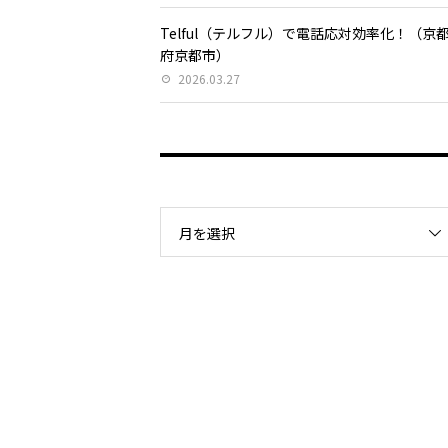
Telful（テルフル）で電話応対効率化！（京
府京都市）
2026.03.27
月を選択