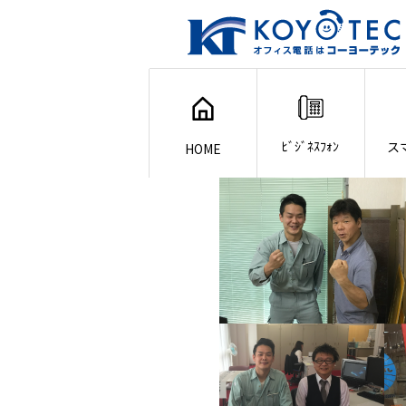
ﾋﾞｼﾞﾈｽﾌｫﾝ
ス
HOME