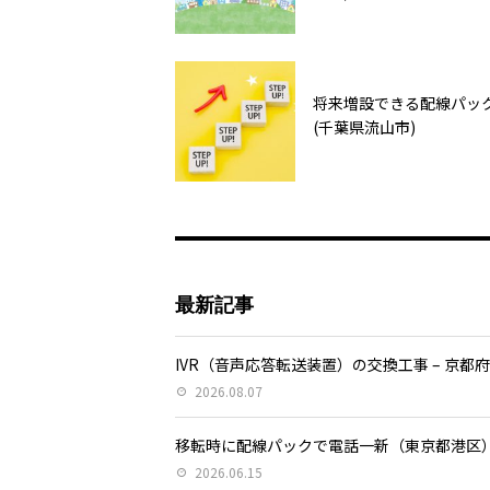
将来増設できる配線パッ
(千葉県流山市)
最新記事
IVR（音声応答転送装置）の交換工事 – 京都
2026.08.07
移転時に配線パックで電話一新（東京都港区
2026.06.15