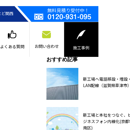
無料見積り受付中！
など関西
お問い合わせ
よくある質問
施工事例
おすすめ記事
新工場へ電話移設・増設
LAN配線（滋賀県草津市
新工場と本社をつなぐ、
ジネスフォン内線化(京都
南区)