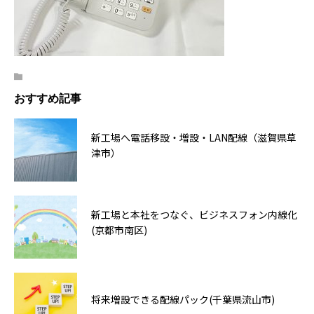
おすすめ記事
新工場へ電話移設・増設・LAN配線（滋賀県草
津市）
新工場と本社をつなぐ、ビジネスフォン内線化
(京都市南区)
将来増設できる配線パック(千葉県流山市)