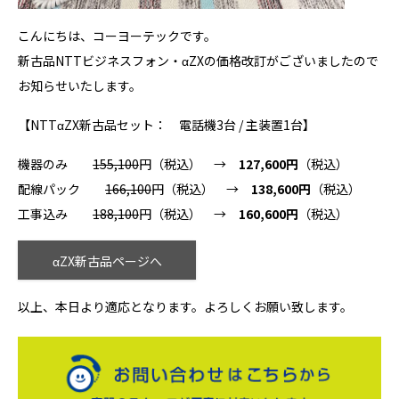
こんにちは、コーヨーテックです。
新古品NTTビジネスフォン・αZXの価格改訂がございましたので
お知らせいたします。
【NTTαZX新古品セット： 電話機3台 / 主装置1台】
機器のみ
155,100
円（税込） →
127,600円
（税込）
配線パック
166,100
円（税込） →
138,600円
（税込）
工事込み
188,100
円（税込） →
160,600円
（税込）
αZX新古品ページへ
以上、本日より適応となります。よろしくお願い致します。