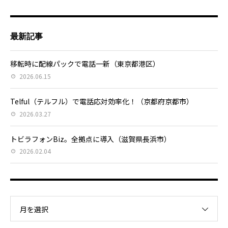
最新記事
移転時に配線パックで電話一新（東京都港区）
2026.06.15
Telful（テルフル）で電話応対効率化！（京都府京都市）
2026.03.27
トビラフォンBiz。全拠点に導入（滋賀県長浜市）
2026.02.04
月を選択