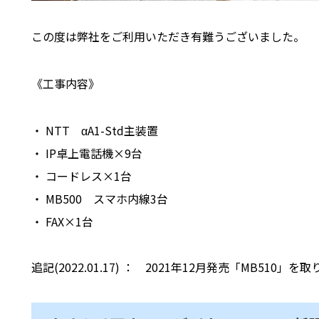
この度は弊社をご利用いただき有難うございました。
《工事内容》
・ NTT αA1-Std主装置
・ IP卓上電話機×9台
・ コードレス×1台
・ MB500 スマホ内線3台
・ FAX×1台
追記(2022.01.17) ： 2021年12月発売「MB510