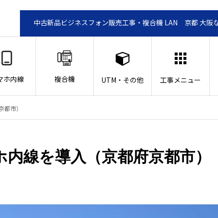
中古新品ビジネスフォン販売工事・複合機 LAN 京都 大阪
マホ内線
複合機
UTM・その他
工事メニュー
京都市）
ホ内線を導入（京都府京都市）