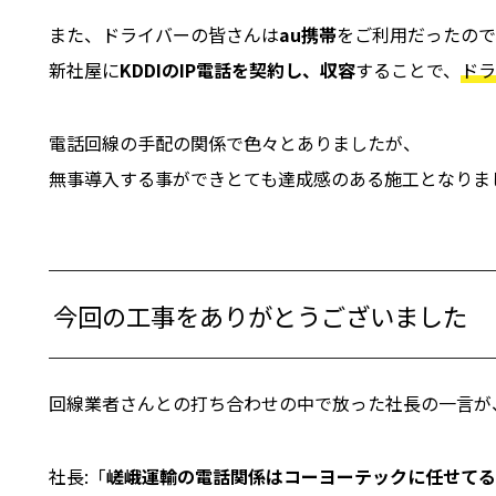
また、ドライバーの皆さんは
au携帯
をご利用だったので
新社屋に
KDDIのIP電話を契約し、収容
することで、
ドラ
電話回線の手配の関係で色々とありましたが、
無事導入する事ができとても達成感のある施工となりま
今回の工事をありがとうございました
回線業者さんとの打ち合わせの中で放った社長の一言が
社長:「
嵯峨運輸の電話関係はコーヨーテックに任せてる