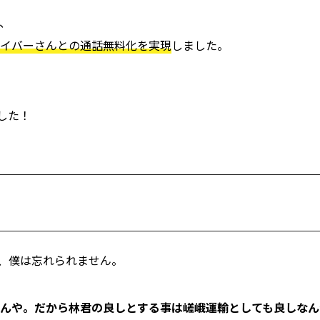
、
イバーさんとの通話無料化を実現
しました。
した！
、僕は忘れられません。
んや。だから林君の良しとする事は嵯峨運輸としても良しなん