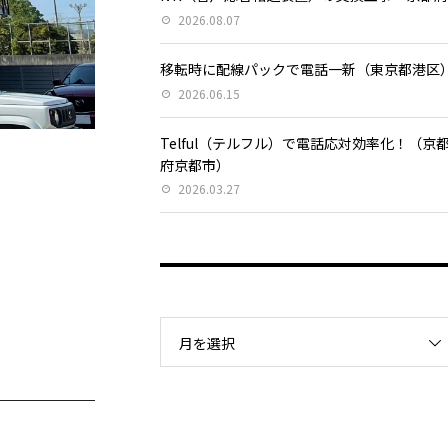
2026.08.07
移転時に配線パックで電話一新（東京都港区
2026.06.15
Telful（テルフル）で電話応対効率化！（京
府京都市）
2026.03.27
月を選択