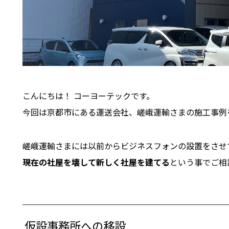
こんにちは！ コーヨーテックです。
今回は京都市にある運送会社、嵯峨運輸さまの施工事例
嵯峨運輸さまには以前からビジネスフォンの設置をさせ
現在の社屋を壊して新しく社屋を建てる
という事でご相
仮設事務所への移設