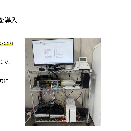
を導入
ンの内
ので、
時に