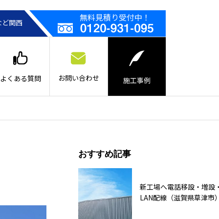
無料見積り受付中！
など関西
お問い合わせ
よくある質問
施工事例
おすすめ記事
新工場へ電話移設・増設
LAN配線（滋賀県草津市